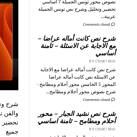
نصوص محور تونس الجميلة 7 اساسي
تحضير وتحليل وشرح نص تونس الجميلة
عربية...
Comments closed
شرح نص كانت أماله عراضا –
مع الاجابة عن الاسئلة – ثامنة
أساسي
BY CHAR7 NAS
شرح نص كانت أماله عراضا مع الاجابة
عن الاسئلة نص كانت أماله عراضا
المحور 5 الخامس محور أحلام ومطامح -
شرح نصوص محور أحلام ومطامح...
Comments closed
شرح وتح
والفن ت
شرح نص نشيد الجبار – محور
أحلام ومطامح – ثامنة اساسي
BY CHAR7 NAS
جميع