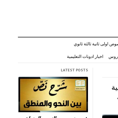
ص اولى ثانية ثالثة ثانوي
دروس
اخبار ادونات التعليمية
LATEST POSTS
ة