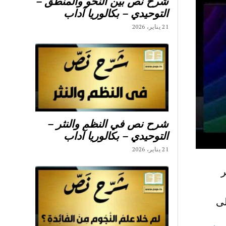
شرح نص بين النحو والمنطق –
التوحيدي – بكالوريا آداب
21 يناير، 2026
شرح نص في النظم والنثر –
التوحيدي – بكالوريا آداب
21 يناير، 2026
ر
بة على