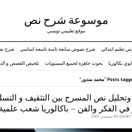
موسوعة شرح نص
موقع تعليمي تونسي
 تعليم ابتدائي
شرح نصوص سابعة ثامنة تاسعة اساسي
شرح نصو
وي بكالوريا
بحوث جاهزة لجميع المستويات
تلخيص القصص و ال
تحليل نص المسرح بين التثقيف و التسلي
في الفكر والفن – باكالوريا شعب علمية
BY سبتمبر، 2021