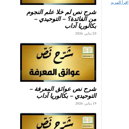
إقرأ المزيد
شرح نص لم خلا علم النجوم
من الفائدة؟ – التوحيدي –
بكالوريا آداب
20 يناير، 2026
شرح نص عوائق المعرفة –
التوحيدي – بكالوريا آداب
19 يناير، 2026