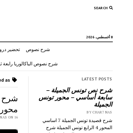
SEARCH
8 أغسطس، 2026
شرح نصوص
تحضير دروس
شرح نصوص الباكالوريا رابعة ثان
LATEST POSTS
Posts tagged as “محمد مندور”
شرح نص تونس الجميلة –
شرح و
سابعة أساسي – محور تونس
الجميلة
محور 
BY CHAR7 NAS
 CHAR7 NAS ON 16
شرح قصيدة تونس الجميلة 7 اساسي
المحور 4 الرابع تونس الجميلة شرح