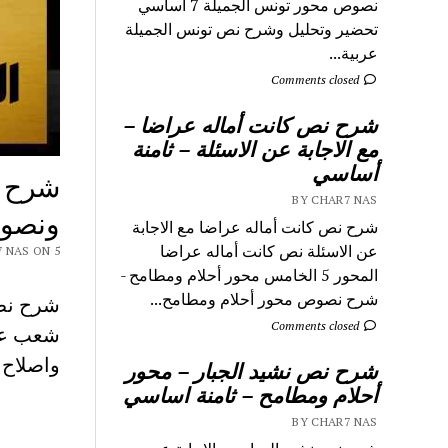
نصوص محور تونس الجميلة 7 اساسي
تحضير وتحليل وشرح نص تونس الجميلة
عربية...
Comments closed
شرح نص كانت أماله عراضا –
مع الاجابة عن الاسئلة – ثامنة
أساسي
شرح ن
BY CHAR7 NAS
ونصوص – 3 ثان
شرح نص كانت أماله عراضا مع الاجابة
عن الاسئلة نص كانت أماله عراضا
Y CHAR7 NAS ON 5
المحور 5 الخامس محور أحلام ومطامح -
شرح نصوص محور أحلام ومطامح...
شرح نص 
Comments closed
شعب علم
واصلاح شر
شرح نص نشيد الجبار – محور
أحلام ومطامح – ثامنة اساسي
BY CHAR7 NAS