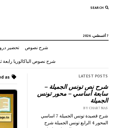
SEARCH
7 أغسطس، 2026
شرح نصوص
تحضير دروس
شرح نصوص الباكالوريا رابعة ثان
LATEST POSTS
Posts tagged as “مجلة المرأة المعاصرة”
شرح نص تونس الجميلة –
سابعة أساسي – محور تونس
الجميلة
BY CHAR7 NAS
شرح قصيدة تونس الجميلة 7 اساسي
المحور 4 الرابع تونس الجميلة شرح