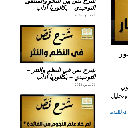
شرح نص بين النحو والمنطق –
التوحيدي – بكالوريا آداب
21 يناير، 2026
ور
شرح نص في النظم والنثر –
التوحيدي – بكالوريا آداب
21 يناير، 2026
وي
وتحليل
إقرأ المزيد