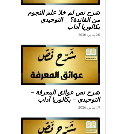
شرح نص لم خلا علم النجوم
من الفائدة؟ – التوحيدي –
بكالوريا آداب
20 يناير، 2026
شرح نص عوائق المعرفة –
التوحيدي – بكالوريا آداب
19 يناير، 2026