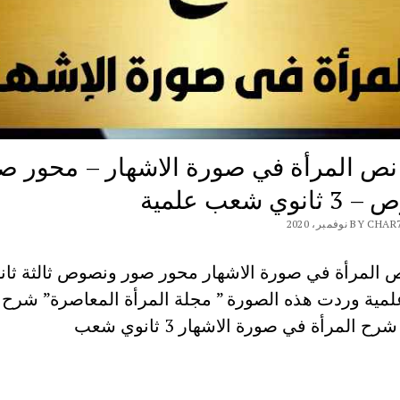
ص المرأة في صورة الاشهار – محور ص
وي شعب علمية
B نوفمبر، 2020
المرأة في صورة الاشهار محور صور ونصوص ثالثة ثان
ية وردت هذه الصورة ” مجلة المرأة المعاصرة” شرح 
ح المرأة في صورة الاشهار 3 ثانوي شعب