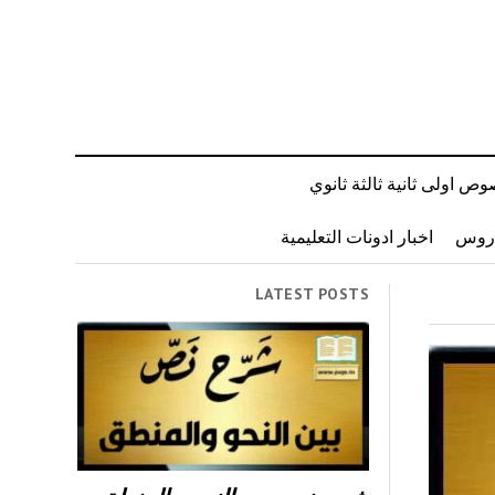
ص اولى ثانية ثالثة ثانوي
دروس
اخبار ادونات التعليمية
LATEST POSTS