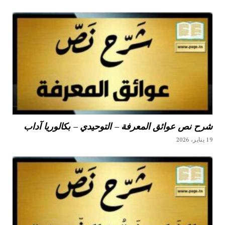
شرح نص عوائق المعرفة – التوحيدي – بكالوريا آداب
19 يناير، 2026