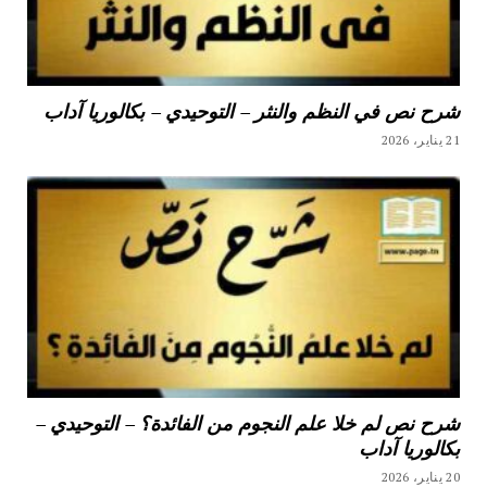
شرح نص في النظم والنثر – التوحيدي – بكالوريا آداب
21 يناير، 2026
شرح نص لم خلا علم النجوم من الفائدة؟ – التوحيدي –
بكالوريا آداب
20 يناير، 2026