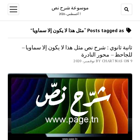
موسوعة شرح نص
open
menu
7 أغسطس، 2026
Posts tagged as “مثل هذا لا يكون إلا سماويا”
ثانية ثانوي : شرح نص مثل هذا لا يكون إلا سماويا –
للجاحظ – محور النادرة
BY CHAR7 NAS ON 9 نوفمبر، 2020