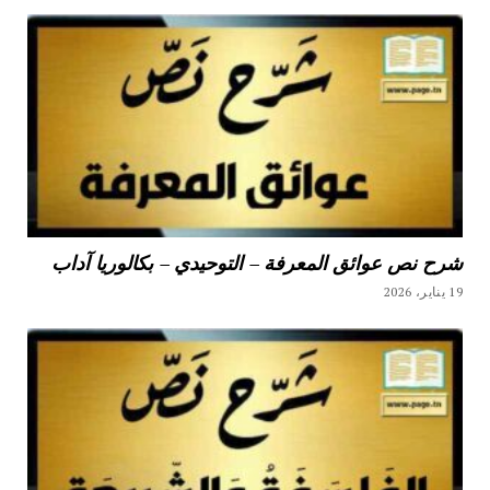
شرح نص عوائق المعرفة – التوحيدي – بكالوريا آداب
19 يناير، 2026