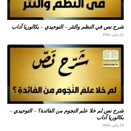
شرح نص في النظم والنثر – التوحيدي – بكالوريا آداب
21 يناير، 2026
شرح نص لم خلا علم النجوم من الفائدة؟ – التوحيدي –
بكالوريا آداب
20 يناير، 2026