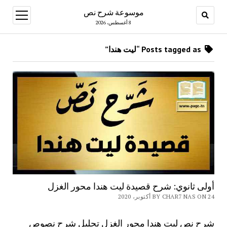
موسوعة شرح نص
open
menu
8 أغسطس، 2026
Posts tagged as “ليت هندا”
أولى ثانوي: شرح قصيدة ليت هندا محور الغزل
BY CHAR7 NAS ON 24 أكتوبر، 2020
شرح نص ليت هندا محور الغزل تحليل شرح نصوص