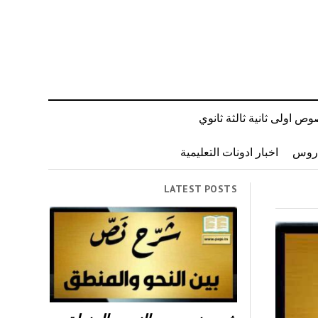
ص اولى ثانية ثالثة ثانوي
دروس
اخبار ادونات التعليمية
LATEST POSTS