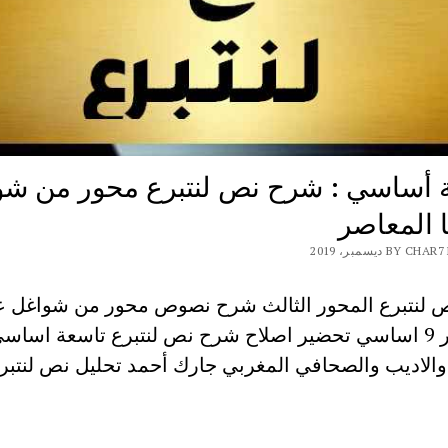
 أساسي : شرح نص لنتبرع محور من شو
ا المعاصر
BY ديسمبر، 2019
لنتبرع المحور الثالث شرح نصوص محور من شواغل عا
المعاصر 9 اساسي تحضير اصلاح شرح نص لنتبرع تاسعة اساس
والاديب والصحافي المغربي جارك أحمد تحليل نص لنتبر