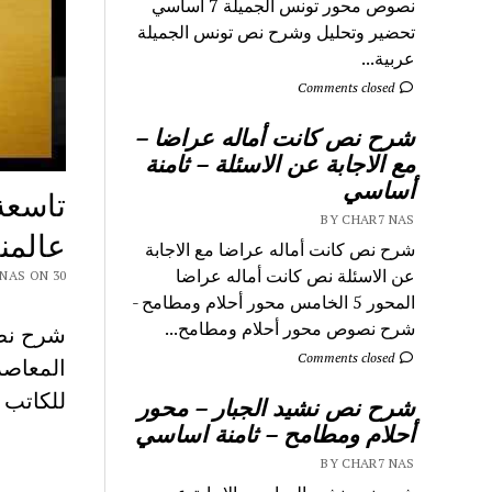
نصوص محور تونس الجميلة 7 اساسي
تحضير وتحليل وشرح نص تونس الجميلة
عربية...
Comments closed
شرح نص كانت أماله عراضا –
مع الاجابة عن الاسئلة – ثامنة
أساسي
تاسعة
BY CHAR7 NAS
عالمن
شرح نص كانت أماله عراضا مع الاجابة
عن الاسئلة نص كانت أماله عراضا
 CHAR7 NAS ON 30
المحور 5 الخامس محور أحلام ومطامح -
شرح نصوص محور أحلام ومطامح...
شرح نص 
Comments closed
للكاتب 
شرح نص نشيد الجبار – محور
أحلام ومطامح – ثامنة اساسي
BY CHAR7 NAS