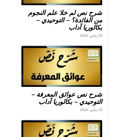
شرح نص لم خلا علم النجوم
من الفائدة؟ – التوحيدي –
بكالوريا آداب
20 يناير، 2026
شرح نص عوائق المعرفة –
التوحيدي – بكالوريا آداب
19 يناير، 2026