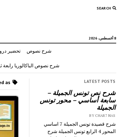
SEARCH
8 أغسطس، 2026
شرح نصوص
تحضير دروس
شرح نصوص الباكالوريا رابعة ثان
LATEST POSTS
Posts tagged as “لنتبرع”
شرح نص تونس الجميلة –
سابعة أساسي – محور تونس
الجميلة
BY CHAR7 NAS
شرح قصيدة تونس الجميلة 7 اساسي
المحور 4 الرابع تونس الجميلة شرح