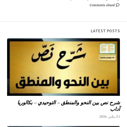
Comments closed
LATEST POSTS
شرح نص بين النحو والمنطق – التوحيدي – بكالوريا
آداب
21 يناير، 2026