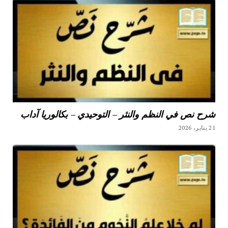
شرح نص في النظم والنثر – التوحيدي – بكالوريا آداب
21 يناير، 2026