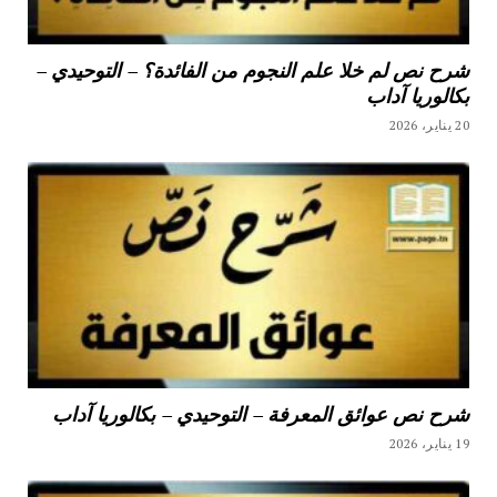
شرح نص لم خلا علم النجوم من الفائدة؟ – التوحيدي –
بكالوريا آداب
20 يناير، 2026
شرح نص عوائق المعرفة – التوحيدي – بكالوريا آداب
19 يناير، 2026