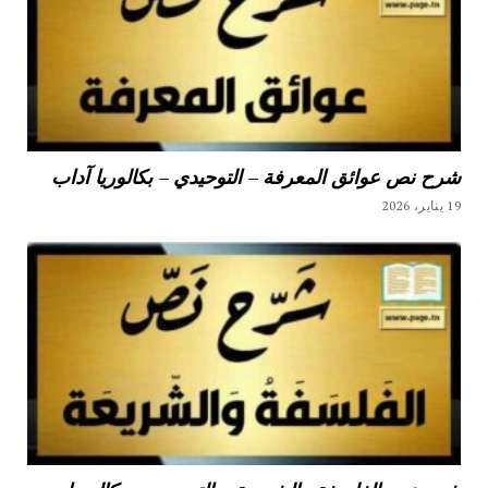
شرح نص عوائق المعرفة – التوحيدي – بكالوريا آداب
19 يناير، 2026