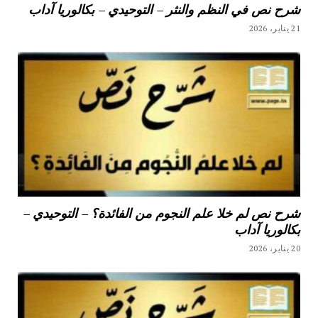
شرح نص في النظم والنثر – التوحيدي – بكالوريا آداب
21 يناير، 2026
شرح نص لم خلا علم النجوم من الفائدة؟ – التوحيدي –
بكالوريا آداب
20 يناير، 2026