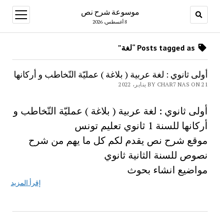
موسوعة شرح نص
open
menu
8 أغسطس، 2026
Posts tagged as “لغة”
أولى ثانوي : لغة عربية ( بلاغة ) عمليّة التّخاطب و أركانها
BY CHAR7 NAS ON 21 يناير، 2022
أولى ثانوي : لغة عربية ( بلاغة ) عمليّة التّخاطب و
أركانها للسنة 1 ثانوي تعليم تونس
موقع شرح نص يقدم لكم كل ما يهم من شرح
نصوص للسنة الثانية ثانوي
مواضيع انشاء بحوث
إقرأ المزيد