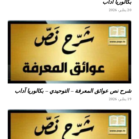
بكالوريا آداب
20 يناير، 2026
شرح نص عوائق المعرفة – التوحيدي – بكالوريا آداب
19 يناير، 2026