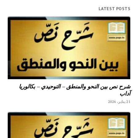
LATEST POSTS
شرح نص بين النحو والمنطق – التوحيدي – بكالوريا
آداب
21 يناير، 2026