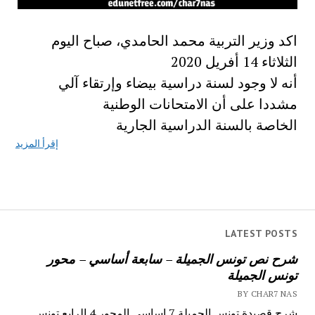
اكد وزير التربية محمد الحامدي، صباح اليوم
الثلاثاء 14 أفريل 2020
أنه لا وجود لسنة دراسية بيضاء وإرتقاء آلي
مشددا على أن الامتحانات الوطنية
الخاصة بالسنة الدراسية الجارية
إقرأ المزيد
LATEST POSTS
شرح نص تونس الجميلة – سابعة أساسي – محور
تونس الجميلة
BY CHAR7 NAS
شرح قصيدة تونس الجميلة 7 اساسي المحور 4 الرابع تونس