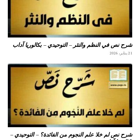
شرح نص في النظم والنثر – التوحيدي – بكالوريا آداب
21 يناير، 2026
شرح نص لم خلا علم النجوم من الفائدة؟ – التوحيدي –