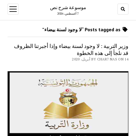
موسوعة شرح نص
open
menu
7 أغسطس، 2026
Posts tagged as “لا وجود لسنة بيضاء”
وزير التربية : لا وجود لسنة بيضاء وإذا أجبرتنا الظروف
قد نلجأ إلى هذه الخطوة
BY CHAR7 NAS ON 14 أبريل، 2020