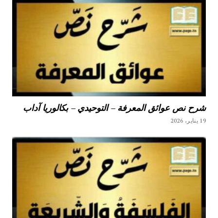
شرح نص عوائق المعرفة – التوحيدي – بكالوريا آداب
19 يناير، 2026