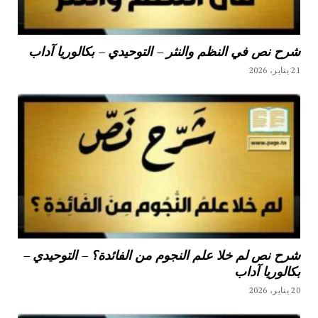
شرح نص في النظم والنثر – التوحيدي – بكالوريا آداب
21 يناير، 2026
شرح نص لم خلا علم النجوم من الفائدة؟ – التوحيدي –
بكالوريا آداب
20 يناير، 2026