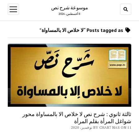
موسوعة شرح نص
open
menu
8 أغسطس، 2026
Posts tagged as “لا خلاص الا بالمساواة”
ثالثة ثانوي : شرح نص لا خلاص الا بالمساواة محور
شواغل المرأة بقلم المرأة
BY CHAR7 NAS ON 11 نوفمبر، 2020