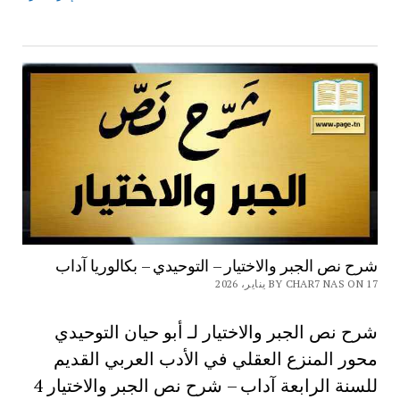
شرح نص الجبر والاختيار – التوحيدي – بكالوريا آداب
BY CHAR7 NAS ON 17 يناير، 2026
شرح نص الجبر والاختيار لـ أبو حيان التوحيدي
محور المنزع العقلي في الأدب العربي القديم
للسنة الرابعة آداب – شرح نص الجبر والاختيار 4