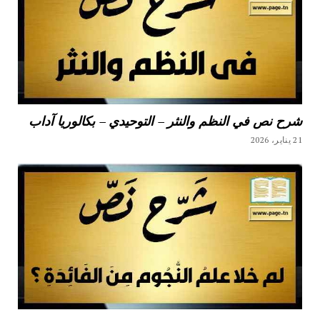
شرح نص في النظم والنثر – التوحيدي – بكالوريا آداب
21 يناير، 2026