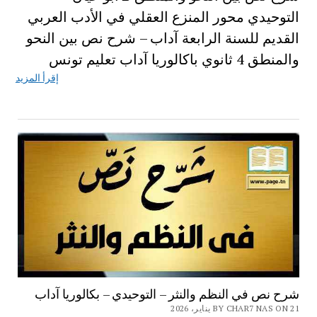
التوحيدي محور المنزع العقلي في الأدب العربي
القديم للسنة الرابعة آداب – شرح نص بين النحو
والمنطق 4 ثانوي باكالوريا آداب تعليم تونس
إقرأ المزيد
شرح نص في النظم والنثر – التوحيدي – بكالوريا آداب
BY CHAR7 NAS ON 21 يناير، 2026