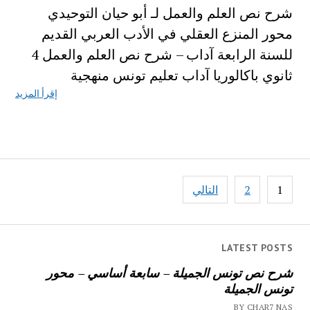
شرح نص العلم والعمل لـ أبو حيان التوحيدي
محور المنزع العقلي في الأدب العربي القديم
للسنة الرابعة آداب – شرح نص العلم والعمل 4
ثانوي باكالوريا آداب تعليم تونس منهجية
إقرأ المزيد
تصفّح
1
2
التالي
المقالات
LATEST POSTS
شرح نص تونس الجميلة – سابعة أساسي – محور
تونس الجميلة
BY CHAR7 NAS