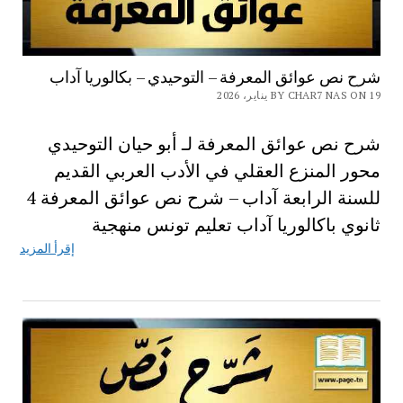
شرح نص عوائق المعرفة – التوحيدي – بكالوريا آداب
BY CHAR7 NAS ON 19 يناير، 2026
شرح نص عوائق المعرفة لـ أبو حيان التوحيدي
محور المنزع العقلي في الأدب العربي القديم
للسنة الرابعة آداب – شرح نص عوائق المعرفة 4
ثانوي باكالوريا آداب تعليم تونس منهجية
إقرأ المزيد