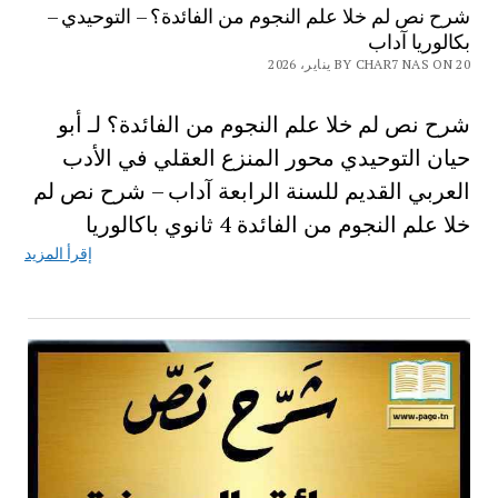
شرح نص لم خلا علم النجوم من الفائدة؟ – التوحيدي –
بكالوريا آداب
BY CHAR7 NAS ON 20 يناير، 2026
شرح نص لم خلا علم النجوم من الفائدة؟ لـ أبو
حيان التوحيدي محور المنزع العقلي في الأدب
العربي القديم للسنة الرابعة آداب – شرح نص لم
خلا علم النجوم من الفائدة 4 ثانوي باكالوريا
إقرأ المزيد