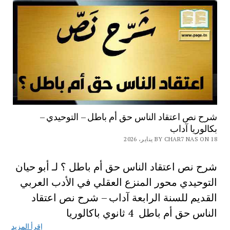
شرح نص اعتقاد الناس حق أم باطل – التوحيدي –
بكالوريا آداب
BY CHAR7 NAS ON 18 يناير، 2026
شرح نص اعتقاد الناس حق أم باطل ؟ لـ أبو حيان
التوحيدي محور المنزع العقلي في الأدب العربي
القديم للسنة الرابعة آداب – شرح نص اعتقاد
الناس حق أم باطل 4 ثانوي باكالوريا
إقرأ المزيد