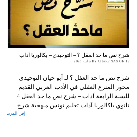
شرح نص ما حد العقل ؟ – التوحيدي – بكالوريا آداب
BY CHAR7 NAS ON 19 يناير، 2026
شرح نص ما حد العقل ؟ لـ أبو حيان التوحيدي
محور المنزع العقلي في الأدب العربي القديم
للسنة الرابعة آداب – شرح نص ما حد العقل 4
ثانوي باكالوريا آداب تعليم تونس منهجية شرح
إقرأ المزيد