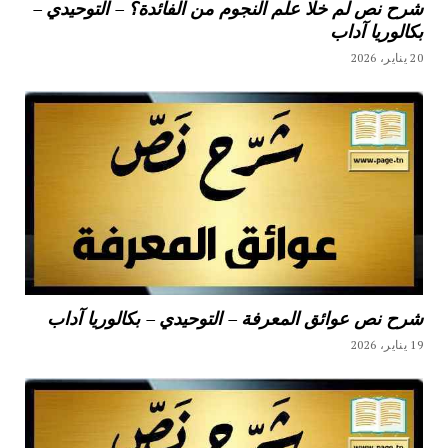
شرح نص لم خلا علم النجوم من الفائدة؟ – التوحيدي –
بكالوريا آداب
20 يناير، 2026
شرح نص عوائق المعرفة – التوحيدي – بكالوريا آداب
19 يناير، 2026