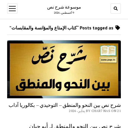
موسوعة شرح نص
open
menu
9 أغسطس، 2026
Posts tagged as “كتاب الإمتاع والمؤانسة والمقابسات”
شرح نص بين النحو والمنطق – التوحيدي – بكالوريا آداب
BY CHAR7 NAS ON 21 يناير، 2026
شرح نص بين النحو والمنطق لـ أبو حيان