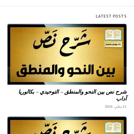
LATEST POSTS
شرح نص بين النحو والمنطق – التوحيدي – بكالوريا
آداب
21 يناير، 2026