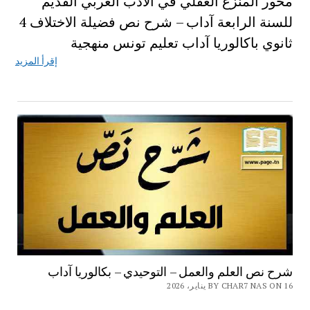
محور المنزع العقلي في الأدب العربي القديم
للسنة الرابعة آداب – شرح نص فضيلة الاختلاف 4
ثانوي باكالوريا آداب تعليم تونس منهجية
إقرأ المزيد
شرح نص العلم والعمل – التوحيدي – بكالوريا آداب
BY CHAR7 NAS ON 16 يناير، 2026