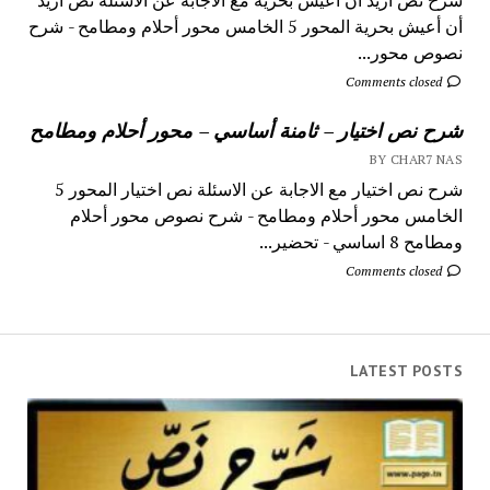
أن أعيش بحرية المحور 5 الخامس محور أحلام ومطامح - شرح
نصوص محور...
Comments closed
شرح نص اختيار – ثامنة أساسي – محور أحلام ومطامح
BY CHAR7 NAS
شرح نص اختيار مع الاجابة عن الاسئلة نص اختيار المحور 5
الخامس محور أحلام ومطامح - شرح نصوص محور أحلام
ومطامح 8 اساسي - تحضير...
Comments closed
LATEST POSTS