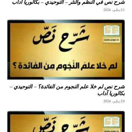
شرح نص في النظم والنثر – التوحيدي – بكالوريا آداب
21 يناير، 2026
شرح نص لم خلا علم النجوم من الفائدة؟ – التوحيدي –
بكالوريا آداب
20 يناير، 2026