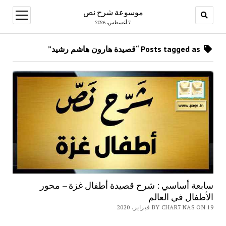
موسوعة شرح نص
open
menu
7 أغسطس، 2026
Posts tagged as “قصيدة هارون هاشم رشيد”
سابعة أساسي : شرح قصيدة أطفال غزة – محور
الأطفال في العالم
BY CHAR7 NAS ON 19 فبراير، 2020