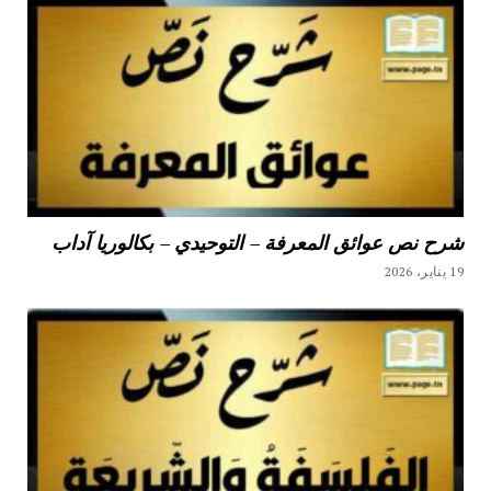
شرح نص عوائق المعرفة – التوحيدي – بكالوريا آداب
19 يناير، 2026