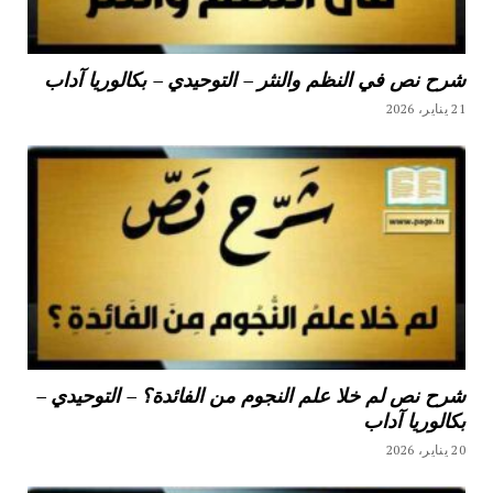
شرح نص في النظم والنثر – التوحيدي – بكالوريا آداب
21 يناير، 2026
شرح نص لم خلا علم النجوم من الفائدة؟ – التوحيدي –
بكالوريا آداب
20 يناير، 2026