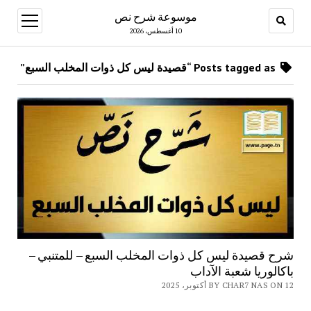
موسوعة شرح نص
open
menu
10 أغسطس، 2026
Posts tagged as “قصيدة ليس كل ذوات المخلب السبع”
شرح قصيدة ليس كل ذوات المخلب السبع – للمتنبي –
باكالوريا شعبة الآداب
BY CHAR7 NAS ON 12 أكتوبر، 2025