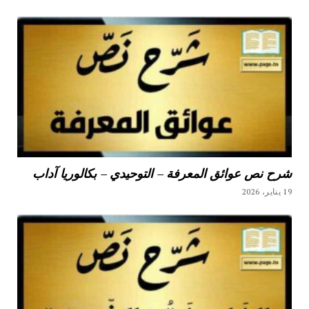
شرح نص عوائق المعرفة – التوحيدي – بكالوريا آداب
19 يناير، 2026