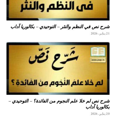
شرح نص في النظم والنثر – التوحيدي – بكالوريا آداب
21 يناير، 2026
شرح نص لم خلا علم النجوم من الفائدة؟ – التوحيدي –
بكالوريا آداب
20 يناير، 2026