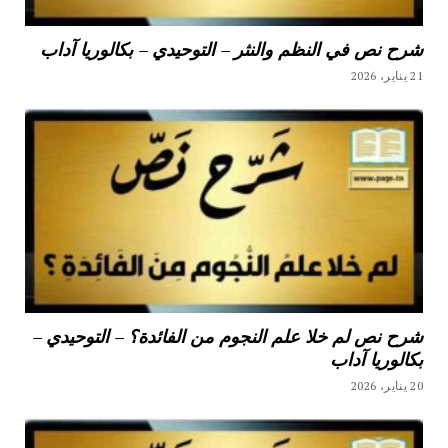
شرح نص في النظم والنثر – التوحيدي – بكالوريا آداب
21 يناير، 2026
شرح نص لم خلا علم النجوم من الفائدة؟ – التوحيدي –
بكالوريا آداب
20 يناير، 2026