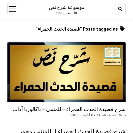
موسوعة شرح نص
open
menu
8 أغسطس، 2026
Posts tagged as “قصيدة الحدث الحمراء”
شرح قصيدة الحدث الحمراء – للمتنبي – باكالوريا آداب
BY CHAR7 NAS ON 3 أكتوبر، 2025
شرح قصيدة الحدث الحمراء لـ المتنبي محور