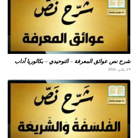
شرح نص عوائق المعرفة – التوحيدي – بكالوريا آداب
19 يناير، 2026