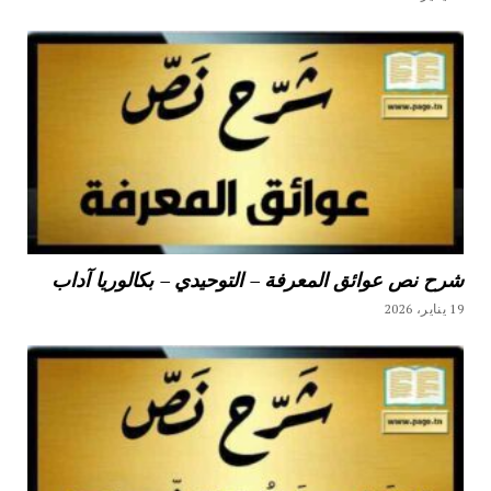
شرح نص عوائق المعرفة – التوحيدي – بكالوريا آداب
19 يناير، 2026