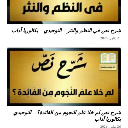
شرح نص في النظم والنثر – التوحيدي – بكالوريا آداب
21 يناير، 2026
شرح نص لم خلا علم النجوم من الفائدة؟ – التوحيدي –
بكالوريا آداب
20 يناير، 2026