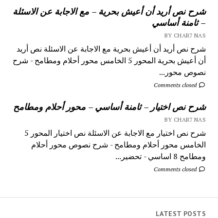
شرح نص أريد أن أعيش بحرية – مع الاجابة عن الاسئلة
– ثامنة أساسي
BY CHAR7 NAS
شرح نص أريد أن أعيش بحرية مع الاجابة عن الاسئلة نص أريد
أن أعيش بحرية المحور 5 الخامس محور أحلام ومطامح - شرح
نصوص محور...
Comments closed
شرح نص اختيار – ثامنة أساسي – محور أحلام ومطامح
BY CHAR7 NAS
شرح نص اختيار مع الاجابة عن الاسئلة نص اختيار المحور 5
الخامس محور أحلام ومطامح - شرح نصوص محور أحلام
ومطامح 8 اساسي - تحضير...
Comments closed
LATEST POSTS