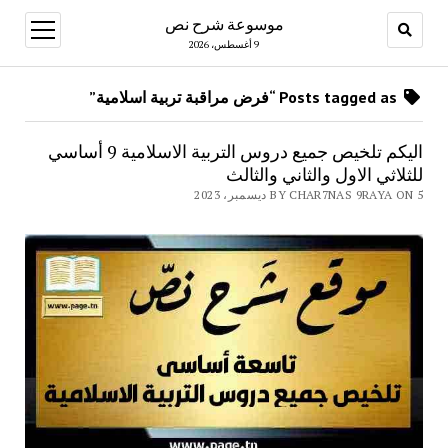
موسوعة شرح نص
open
menu
9 أغسطس، 2026
Posts tagged as “فرض مراقبة تربية اسلامية”
اليكم تلخيص جميع دروس التربية الاسلامية 9 أساسي
للثلاثي الاول والثاني والثالث
BY CHAR7NAS 9RAYA ON 5 ديسمبر، 2023