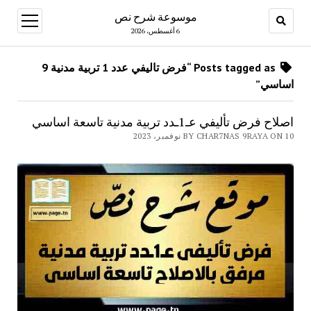
موسوعة شرح نص
open
menu
6 أغسطس، 2026
Posts tagged as “فرض تاليفي عدد 1 تربية مدنية 9
اساسي”
اصلاح فرض تأليفي عـ1ـدد تربية مدنية تاسعة اساسي
BY CHAR7NAS 9RAYA ON 10 نوفمبر، 2023