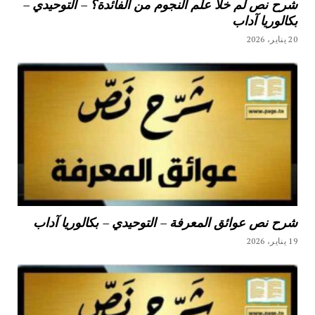
شرح نص لم خلا علم النجوم من الفائدة؟ – التوحيدي –
بكالوريا آداب
20 يناير، 2026
شرح نص عوائق المعرفة – التوحيدي – بكالوريا آداب
19 يناير، 2026