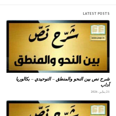
LATEST POSTS
شرح نص بين النحو والمنطق – التوحيدي – بكالوريا
آداب
21 يناير، 2026