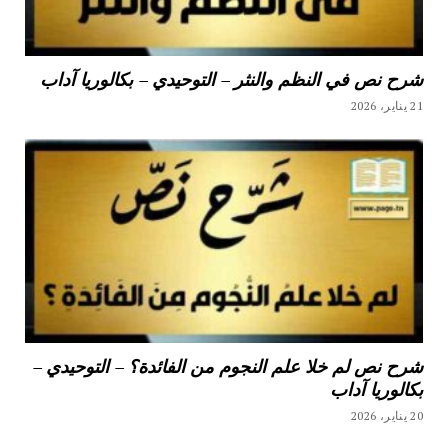
شرح نص في النظم والنثر – التوحيدي – بكالوريا آداب
21 يناير، 2026
شرح نص لم خلا علم النجوم من الفائدة؟ – التوحيدي –
بكالوريا آداب
20 يناير، 2026