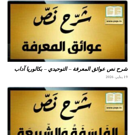
شرح نص عوائق المعرفة – التوحيدي – بكالوريا آداب
19 يناير، 2026