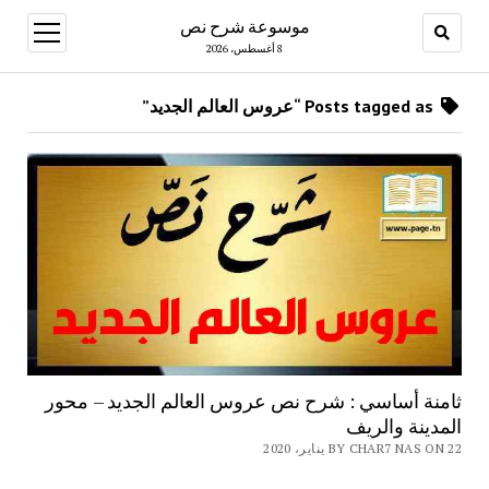
موسوعة شرح نص
open
menu
8 أغسطس، 2026
Posts tagged as “عروس العالم الجديد”
ثامنة أساسي : شرح نص عروس العالم الجديد – محور
المدينة والريف
BY CHAR7 NAS ON 22 يناير، 2020