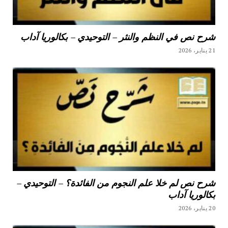
شرح نص في النظم والنثر – التوحيدي – بكالوريا آداب
21 يناير، 2026
شرح نص لم خلا علم النجوم من الفائدة؟ – التوحيدي –
بكالوريا آداب
20 يناير، 2026