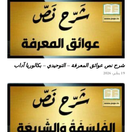
شرح نص عوائق المعرفة – التوحيدي – بكالوريا آداب
19 يناير، 2026