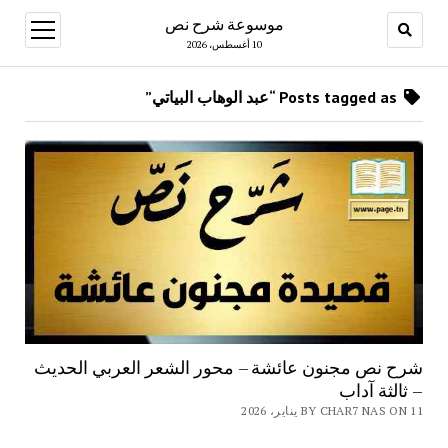
موسوعة شرح نص
open
menu
10 أغسطس، 2026
Posts tagged as “عبد الوهاب البياتي”
شرح نص مجنون عائشة – محور الشعر العربي الحديث
– ثالثة آداب
BY CHAR7 NAS ON 11 يناير، 2026