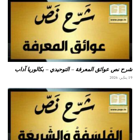
شرح نص عوائق المعرفة – التوحيدي – بكالوريا آداب
19 يناير، 2026