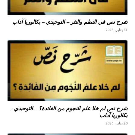
شرح نص في النظم والنثر – التوحيدي – بكالوريا آداب
21 يناير، 2026
شرح نص لم خلا علم النجوم من الفائدة؟ – التوحيدي –
بكالوريا آداب
20 يناير، 2026