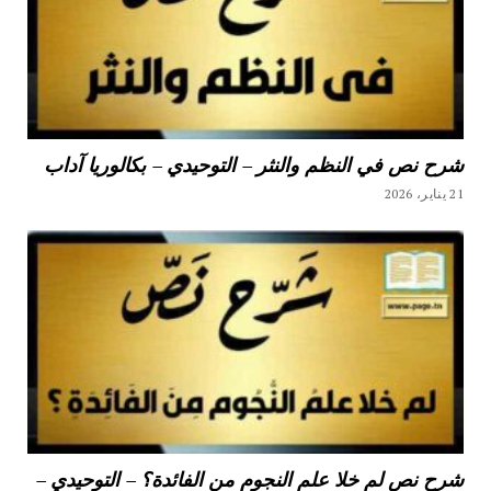
شرح نص في النظم والنثر – التوحيدي – بكالوريا آداب
21 يناير، 2026
شرح نص لم خلا علم النجوم من الفائدة؟ – التوحيدي –