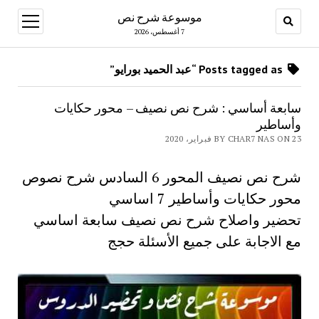
موسوعة شرح نص
open
menu
7 أغسطس، 2026
Posts tagged as “عبد الحميد بورايو”
سابعة أساسي : شرح نص نصيف – محور حكايات
وأساطير
BY CHAR7 NAS ON 23 فبراير، 2020
شرح نص نصيف المحور 6 السادس شرح نصوص
محور حكايات وأساطير 7 اساسي
تحضير واصلاح شرح نص نصيف سابعة اساسي
مع الاجابة على جميع الأسئلة حجج