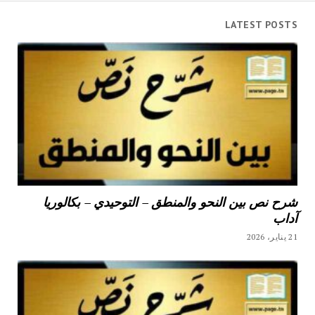
LATEST POSTS
شرح نص بين النحو والمنطق – التوحيدي – بكالوريا
آداب
21 يناير، 2026