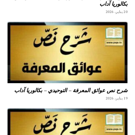
بكالوريا آداب
20 يناير، 2026
شرح نص عوائق المعرفة – التوحيدي – بكالوريا آداب
19 يناير، 2026