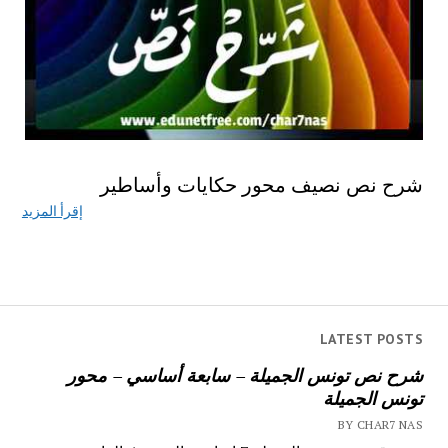
شرح نص نصيف محور حكايات وأساطير
إقرأ المزيد
LATEST POSTS
شرح نص تونس الجميلة – سابعة أساسي – محور
تونس الجميلة
BY CHAR7 NAS