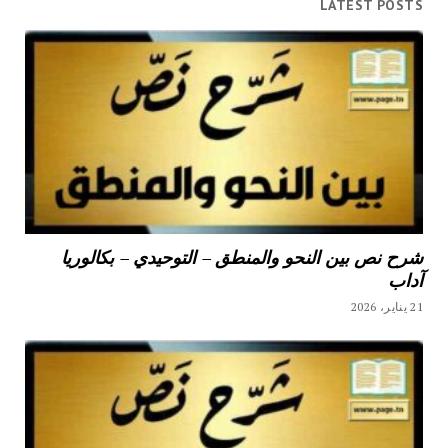
LATEST POSTS
شرح نص بين النحو والمنطق – التوحيدي – بكالوريا
آداب
21 يناير، 2026