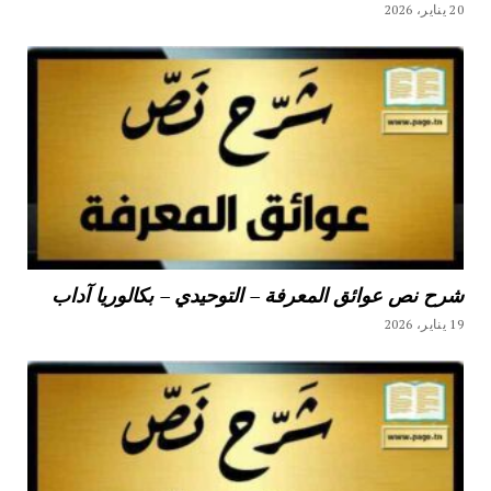
20 يناير، 2026
شرح نص عوائق المعرفة – التوحيدي – بكالوريا آداب
19 يناير، 2026