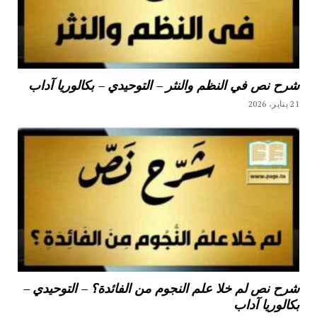
شرح نص في النظم والنثر – التوحيدي – بكالوريا آداب
21 يناير، 2026
شرح نص لم خلا علم النجوم من الفائدة؟ – التوحيدي –
بكالوريا آداب