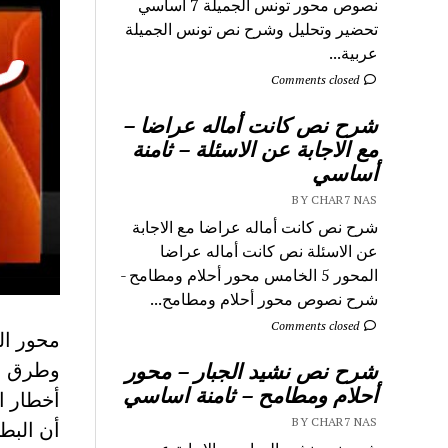
نصوص محور تونس الجميلة 7 اساسي
تحضير وتحليل وشرح نص تونس الجميلة
عربية...
Comments closed
شرح نص كانت أماله عراضا –
مع الاجابة عن الاسئلة – ثامنة
أساسي
BY CHAR7 NAS
شرح نص كانت أماله عراضا مع الاجابة
عن الاسئلة نص كانت أماله عراضا
المحور 5 الخامس محور أحلام ومطامح -
شرح نصوص محور أحلام ومطامح...
Comments closed
محور ال
وطرق عل
شرح نص نشيد الجبار – محور
أحلام ومطامح – ثامنة اساسي
أخطار ا
BY CHAR7 NAS
أن البط