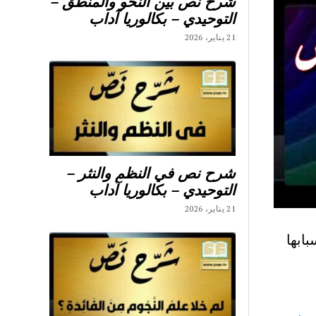
شرح نص بين النحو والمنطق –
التوحيدي – بكالوريا آداب
21 يناير، 2026
شرح نص في النظم والنثر –
التوحيدي – بكالوريا آداب
21 يناير، 2026
ابها