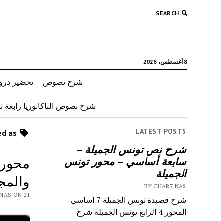
SEARCH
8 أغسطس، 2026
شرح نصوص
تحضير دروس
شرح نصوص الباكالوريا رابعة ثان
LATEST POSTS
Posts tagged as “طرق علاج البطالة”
شرح نص تونس الجميلة –
محور 
سابعة أساسي – محور تونس
الجميلة
والمج
BY CHAR7 NAS
 CHAR7 NAS ON 21
شرح قصيدة تونس الجميلة 7 اساسي
المحور 4 الرابع تونس الجميلة شرح