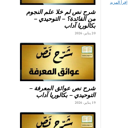
إقرأ المزيد
شرح نص لم خلا علم النجوم
من الفائدة؟ – التوحيدي –
بكالوريا آداب
20 يناير، 2026
شرح نص عوائق المعرفة –
التوحيدي – بكالوريا آداب
19 يناير، 2026