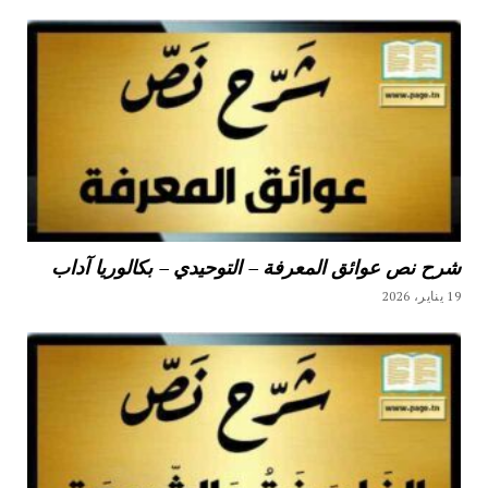
شرح نص عوائق المعرفة – التوحيدي – بكالوريا آداب
19 يناير، 2026