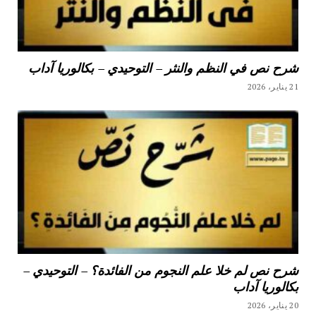
شرح نص في النظم والنثر – التوحيدي – بكالوريا آداب
21 يناير، 2026
شرح نص لم خلا علم النجوم من الفائدة؟ – التوحيدي –
بكالوريا آداب
20 يناير، 2026