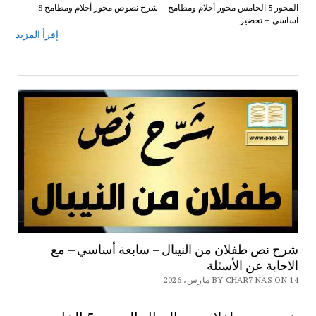
المحور 5 الخامس محور أحلام ومطامح – شرح نصوص محور أحلام ومطامح 8
اساسي – تحضير
إقرأ المزيد
شرح نص طفلان من النيبال – سابعة أساسي – مع
الاجابة عن الأسئلة
BY CHAR7 NAS ON 14 مارس، 2026