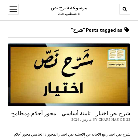
موسوعة شرح نص
open
menu
8 أغسطس، 2026
Posts tagged as “شرح”
شرح نص اختيار – ثامنة أساسي – محور أحلام ومطامح
BY CHAR7 NAS ON 22 مارس، 2026
شرح نص اختيار مع الاجابة عن الاسئلة نص اختيار المحور 5 الخامس محور أحلام