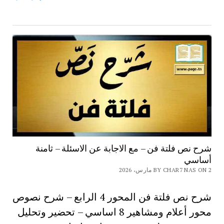
شرح نص فلتة فن – مع الاجابة عن الاسئلة – ثامنة
أساسي
BY CHAR7 NAS ON 2 مارس، 2026
شرح نص فلتة فن المحور 4 الرابع – شرح نصوص
محور أعلام ومشاهير 8 اساسي – تحضير وتحليل