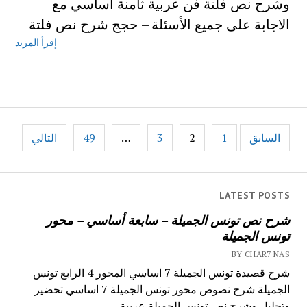
وشرح نص فلتة فن عربية ثامنة اساسي مع
الاجابة على جميع الأسئلة – حجج شرح نص فلتة
إقرأ المزيد
تصفّح
السابق
1
2
3
…
49
التالي
المقالات
LATEST POSTS
شرح نص تونس الجميلة – سابعة أساسي – محور
تونس الجميلة
BY CHAR7 NAS
شرح قصيدة تونس الجميلة 7 اساسي المحور 4 الرابع تونس
الجميلة شرح نصوص محور تونس الجميلة 7 اساسي تحضير
وتحليل وشرح نص تونس الجميلة عربية...