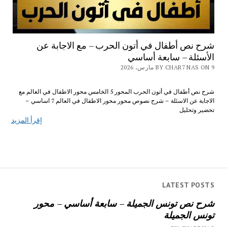
شرح نص أطفال في أتون الحرب – مع الاجابة عن
الأسئلة – سابعة أساسي
BY CHAR7 NAS ON 9 مارس، 2026
شرح نص أطفال في أتون الحرب المحور 5 الخامس محور الاطفال في العالم مع
الاجابة عن الاسئلة – شرح نصوص محور محور الاطفال في العالم 7 اساسي –
تحضير وتحليل
إقرأ المزيد
LATEST POSTS
شرح نص تونس الجميلة – سابعة أساسي – محور
تونس الجميلة