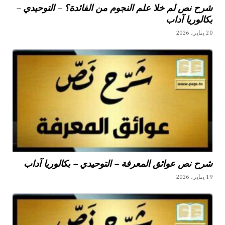
شرح نص لم خلا علم النجوم من الفائدة؟ – التوحيدي –
بكالوريا آداب
20 يناير، 2026
شرح نص عوائق المعرفة – التوحيدي – بكالوريا آداب
19 يناير، 2026