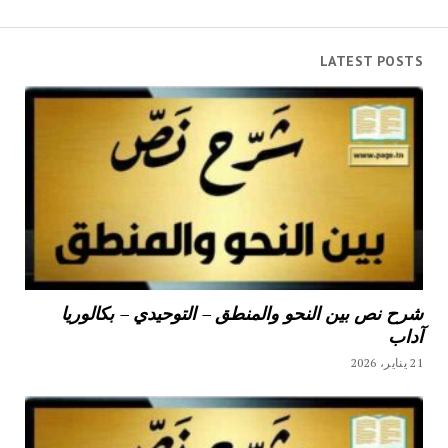
LATEST POSTS
شرح نص بين النحو والمنطق – التوحيدي – بكالوريا
آداب
21 يناير، 2026