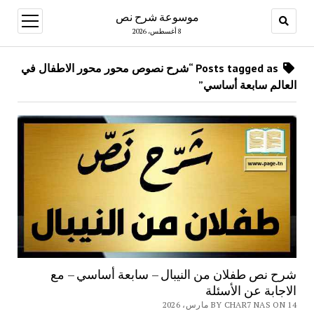
موسوعة شرح نص
open
menu
8 أغسطس، 2026
Posts tagged as “شرح نصوص محور محور الاطفال في
العالم سابعة أساسي”
شرح نص طفلان من النيبال – سابعة أساسي – مع
الاجابة عن الأسئلة
BY CHAR7 NAS ON 14 مارس، 2026