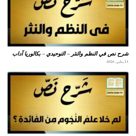
شرح نص في النظم والنثر – التوحيدي – بكالوريا آداب
21 يناير، 2026