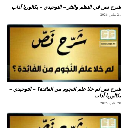
شرح نص في النظم والنثر – التوحيدي – بكالوريا آداب
21 يناير، 2026
شرح نص لم خلا علم النجوم من الفائدة؟ – التوحيدي –
بكالوريا آداب
20 يناير، 2026