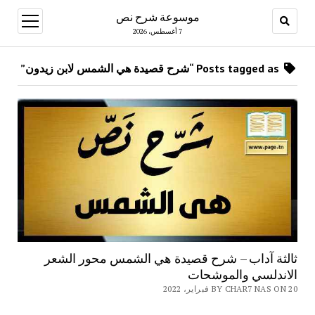
موسوعة شرح نص
open
menu
7 أغسطس، 2026
Posts tagged as “شرح قصيدة هي الشمس لابن زيدون”
ثالثة آداب – شرح قصيدة هي الشمس محور الشعر
الاندلسي والموشحات
BY CHAR7 NAS ON 20 فبراير، 2022