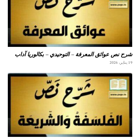
شرح نص عوائق المعرفة – التوحيدي – بكالوريا آداب
19 يناير، 2026