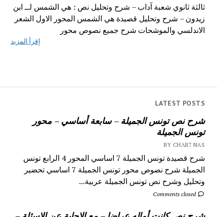
ثالثة ثانوي شعبة آداب – شرح وتحليل نص : هي الشمس لــ ابن
زيدون – شرح وتحليل قصيدة هي الشمس المحور الاول الشعر
الاندلسي والموشحات شرح جميع نصوص محور
إقرأ المزيد
LATEST POSTS
شرح نص تونس الجميلة – سابعة أساسي – محور
تونس الجميلة
BY CHAR7 NAS
شرح قصيدة تونس الجميلة 7 اساسي المحور 4 الرابع تونس
الجميلة شرح نصوص محور تونس الجميلة 7 اساسي تحضير
وتحليل وشرح نص تونس الجميلة عربية...
Comments closed
شرح نص كانت أماله عراضا – مع الاجابة عن الاسئلة –