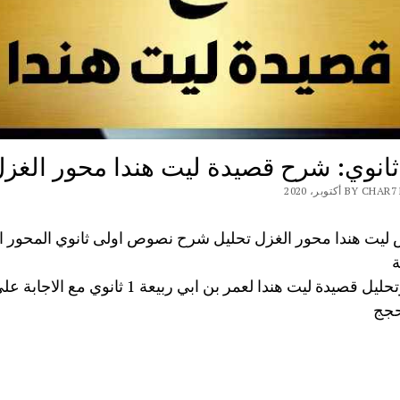
ثانوي: شرح قصيدة ليت هندا محور الغز
BY أكتوبر، 2020
يت هندا محور الغزل تحليل شرح نصوص اولى ثانوي المحور ال
ة
تحضير وتحليل قصيدة ليت هندا لعمر بن ابي ربيعة 1 ثانوي م
حجج