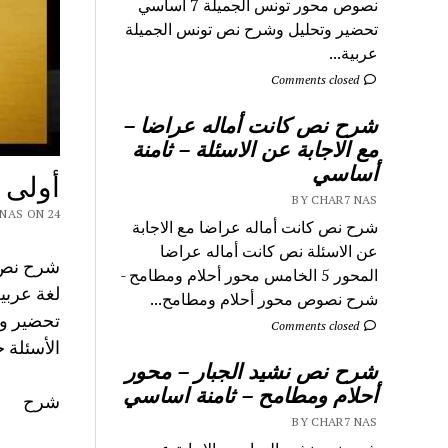
نصوص محور تونس الجميلة 7 اساسي
تحضير وتحليل وشرح نص تونس الجميلة
عربية...
Comments closed
شرح نص كانت أماله عراضا –
مع الاجابة عن الاسئلة – ثامنة
أساسي
أولى 
BY CHAR7 NAS
 CHAR7 NAS ON 24
شرح نص كانت أماله عراضا مع الاجابة
عن الاسئلة نص كانت أماله عراضا
شرح نص ل
المحور 5 الخامس محور أحلام ومطامح -
لغة عربي
شرح نصوص محور أحلام ومطامح...
Comments closed
الأسئلة 
شرح نص نشيد الجبار – محور
أحلام ومطامح – ثامنة اساسي
شرح
BY CHAR7 NAS