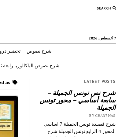
SEARCH
7 أغسطس، 2026
شرح نصوص
تحضير دروس
شرح نصوص الباكالوريا رابعة ثان
LATEST POSTS
Posts tagged as “شرح قصيدة ليت هندا”
شرح نص تونس الجميلة –
سابعة أساسي – محور تونس
الجميلة
BY CHAR7 NAS
شرح قصيدة تونس الجميلة 7 اساسي
المحور 4 الرابع تونس الجميلة شرح