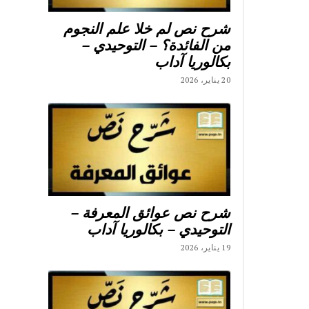
شرح نص لم خلا علم النجوم
من الفائدة؟ – التوحيدي –
بكالوريا آداب
20 يناير، 2026
شرح نص عوائق المعرفة –
التوحيدي – بكالوريا آداب
19 يناير، 2026