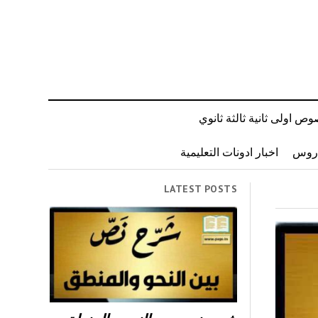
ص اولى ثانية ثالثة ثانوي
دروس
اخبار ادونات التعليمية
LATEST POSTS