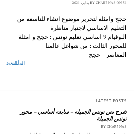
BY CHAR7 NAS ON 31 يناير، 2021
حجج وامثلة لتحرير موضوع انشاء للتاسعة من
التعليم الاساسي لاجتياز مناظرة
النوفيام 9 اساسي تعليم تونس : حجج و امثلة
للمحور الثالث : من شواغل عالمنا
المعاصر – حجج
إقرأ المزيد
LATEST POSTS
شرح نص تونس الجميلة – سابعة أساسي – محور
تونس الجميلة
BY CHAR7 NAS