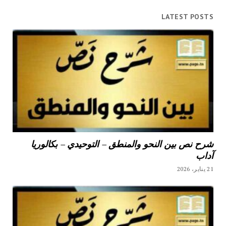
LATEST POSTS
شرح نص بين النحو والمنطق – التوحيدي – بكالوريا
آداب
21 يناير، 2026