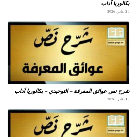
بكالوريا آداب
20 يناير، 2026
شرح نص عوائق المعرفة – التوحيدي – بكالوريا آداب
19 يناير، 2026