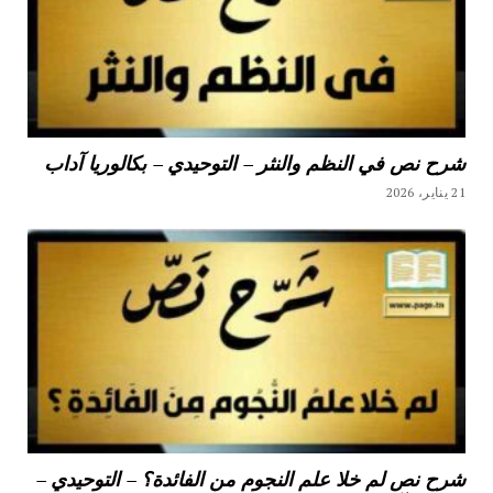
شرح نص في النظم والنثر – التوحيدي – بكالوريا آداب
21 يناير، 2026
شرح نص لم خلا علم النجوم من الفائدة؟ – التوحيدي –