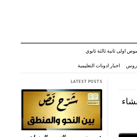
ص اولى ثانية ثالثة ثانوي
دروس
اخبار ادونات التعليمية
LATEST POSTS
شاء