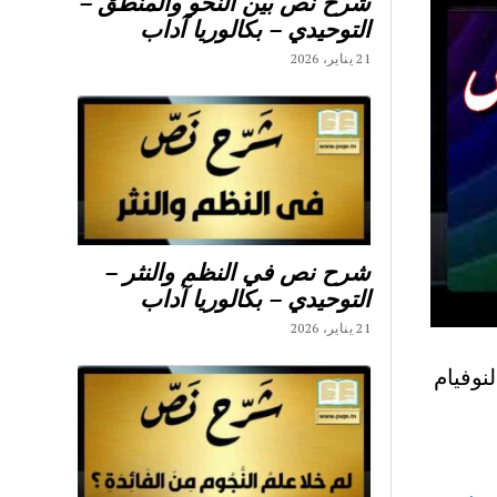
شرح نص بين النحو والمنطق –
التوحيدي – بكالوريا آداب
21 يناير، 2026
شرح نص في النظم والنثر –
التوحيدي – بكالوريا آداب
21 يناير، 2026
نوفيام