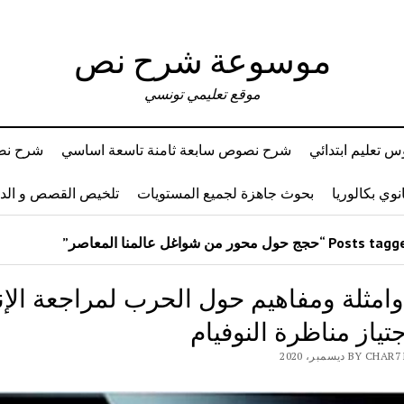
موسوعة شرح نص
موقع تعليمي تونسي
 تعليم ابتدائي
شرح نصوص سابعة ثامنة تاسعة اساسي
شرح نصو
وي بكالوريا
بحوث جاهزة لجميع المستويات
تلخيص القصص و ال
امثلة ومفاهيم حول الحرب لمراجعة الإن
تياز مناظرة النوفيام
BY ديسمبر، 2020