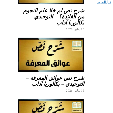
إقرأ المزيد
شرح نص لم خلا علم النجوم
من الفائدة؟ – التوحيدي –
بكالوريا آداب
20 يناير، 2026
شرح نص عوائق المعرفة –
التوحيدي – بكالوريا آداب
19 يناير، 2026