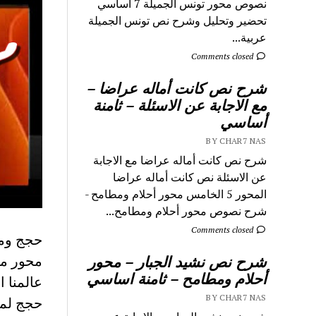
نصوص محور تونس الجميلة 7 اساسي
تحضير وتحليل وشرح نص تونس الجميلة
عربية...
Comments closed
شرح نص كانت أماله عراضا –
مع الاجابة عن الاسئلة – ثامنة
أساسي
BY CHAR7 NAS
شرح نص كانت أماله عراضا مع الاجابة
عن الاسئلة نص كانت أماله عراضا
المحور 5 الخامس محور أحلام ومطامح -
شرح نصوص محور أحلام ومطامح...
Comments closed
حجج ومف
محور م
شرح نص نشيد الجبار – محور
أحلام ومطامح – ثامنة اساسي
عالمنا 
BY CHAR7 NAS
حجج لمرا