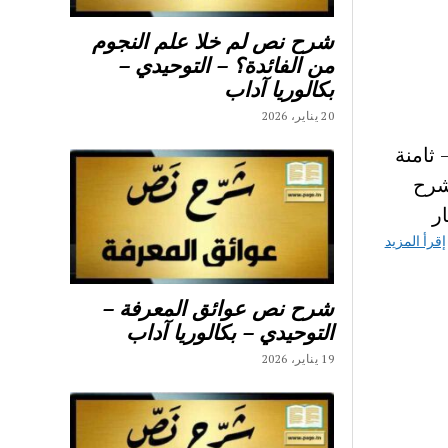
شرح نص لم خلا علم النجوم
من الفائدة؟ – التوحيدي –
بكالوريا آداب
20 يناير، 2026
ثامنة
شرح
ر
إقرأ المزيد
شرح نص عوائق المعرفة –
التوحيدي – بكالوريا آداب
19 يناير، 2026