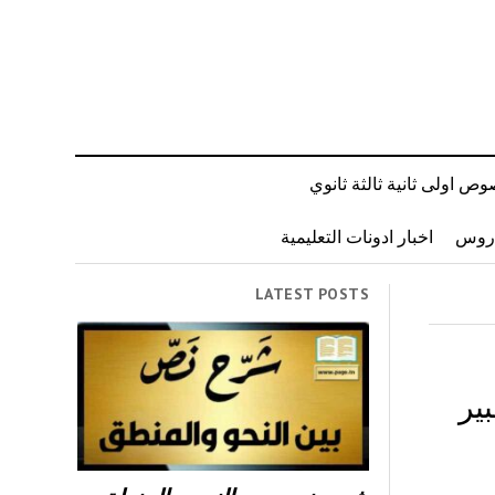
ص اولى ثانية ثالثة ثانوي
دروس
اخبار ادونات التعليمية
LATEST POSTS
ير