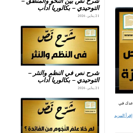
شرح نص بين النحو والمنطق –
التوحيدي – بكالوريا آداب
21 يناير، 2026
شرح نص في النظم والنثر –
التوحيدي – بكالوريا آداب
21 يناير، 2026
اعدك في
إقرأ المزيد