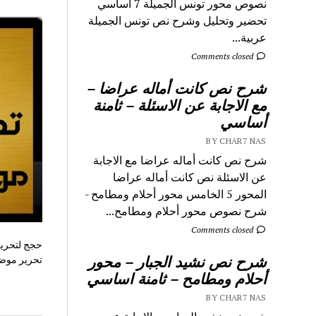
نصوص محور تونس الجميلة 7 اساسي
تحضير وتحليل وشرح نص تونس الجميلة
عربية...
Comments closed
شرح نص كانت أماله عراضا –
مع الاجابة عن الاسئلة – ثامنة
أساسي
BY CHAR7 NAS
شرح نص كانت أماله عراضا مع الاجابة
عن الاسئلة نص كانت أماله عراضا
المحور 5 الخامس محور أحلام ومطامح -
شرح نصوص محور أحلام ومطامح...
Comments closed
حجج لتحرير
شرح نص نشيد الجبار – محور
تحرير موضو
أحلام ومطامح – ثامنة اساسي
BY CHAR7 NAS