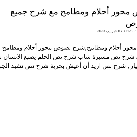
محور أحلام ومطامح مع شرح جميع
وص
BY فبراير، 2020
ور أحلام ومطامح,شرح نصوص محور أحلام ومطامح – 
شرح نص مسيرة شاب شرح نص الحلم يصنع الانسان 
ار , شرح نص اريد أن أعيش بحرية شرح نص نشيد الجبا