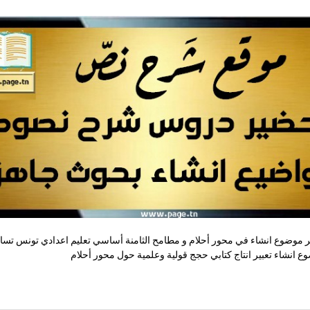
 موضوع انشاء في محور أحلام و مطامح الثامنة أساسي تعليم اعدادي تونس تس
ع انشاء تعبير انتاج كتابي حجج قولية وعلمية حول محور أحلام