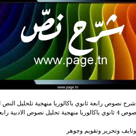
شرح نصوص رابعة ثانوي باكالوريا منهجية تلحليل النص ا
تحليل نصوص 4 ثانوي باكالوريا منهجية تحليل نصوص الادبية راب
تايف وتحرير وتقويم وجوهر