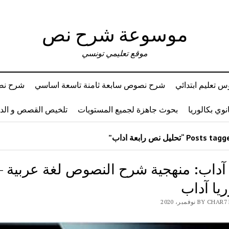
موسوعة شرح نص
موقع تعليمي تونسي
 تعليم ابتدائي
شرح نصوص سابعة ثامنة تاسعة اساسي
شرح نصو
وي بكالوريا
بحوث جاهزة لجميع المستويات
تلخيص القصص و ال
 آداب: منهجية شرح النصوص لغة عربية –
ريا آداب
BY نوفمبر، 2020