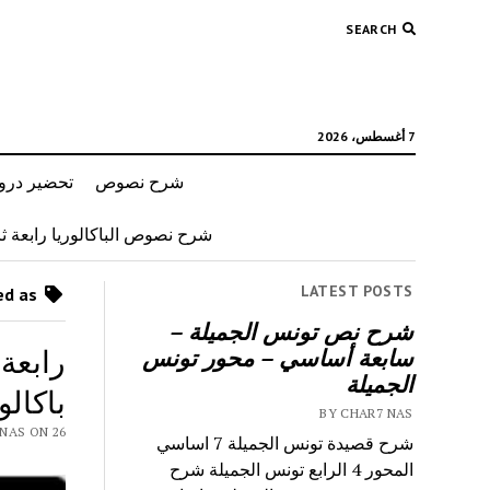
SEARCH
7 أغسطس، 2026
شرح نصوص
تحضير دروس
شرح نصوص الباكالوريا رابعة ثان
LATEST POSTS
Posts tagged as “تحليل نص رابعة اداب”
شرح نص تونس الجميلة –
رابعة
سابعة أساسي – محور تونس
الجميلة
باكالو
BY CHAR7 NAS
 CHAR7 NAS ON 26
شرح قصيدة تونس الجميلة 7 اساسي
المحور 4 الرابع تونس الجميلة شرح