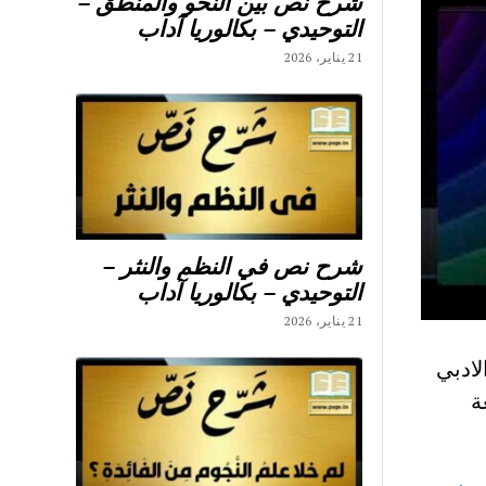
شرح نص بين النحو والمنطق –
التوحيدي – بكالوريا آداب
21 يناير، 2026
شرح نص في النظم والنثر –
التوحيدي – بكالوريا آداب
21 يناير، 2026
لادبي
عة