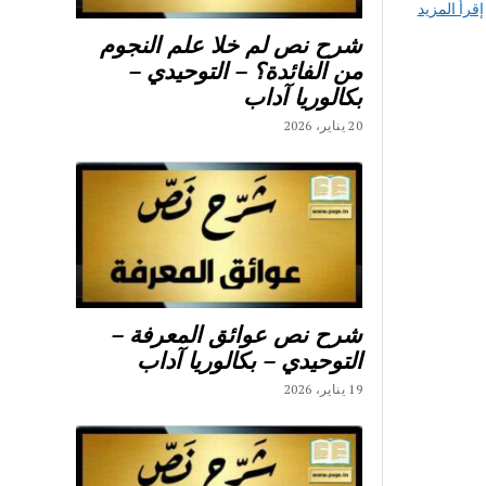
إقرأ المزيد
شرح نص لم خلا علم النجوم
من الفائدة؟ – التوحيدي –
بكالوريا آداب
20 يناير، 2026
شرح نص عوائق المعرفة –
التوحيدي – بكالوريا آداب
19 يناير، 2026