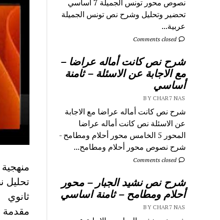
نصوص محور تونس الجميلة 7 اساسي
تحضير وتحليل وشرح نص تونس الجميلة
عربية...
Comments closed
شرح نص كانت أماله عراضا –
مع الاجابة عن الاسئلة – ثامنة
أساسي
BY CHAR7 NAS
شرح نص كانت أماله عراضا مع الاجابة
عن الاسئلة نص كانت أماله عراضا
المحور 5 الخامس محور أحلام ومطامح -
شرح نصوص محور أحلام ومطامح...
Comments closed
منهجية 
شرح نص نشيد الجبار – محور
أحلام ومطامح – ثامنة اساسي
ثانوي
BY CHAR7 NAS
مقدمة و