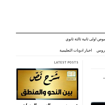
ص اولى ثانية ثالثة ثانوي
دروس
اخبار ادونات التعليمية
LATEST POSTS