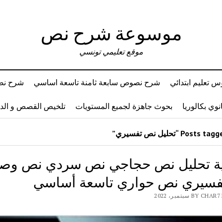
موسوعة شرح نص
موقع تعليمي تونسي
 تعليم ابتدائي
شرح نصوص سابعة ثامنة تاسعة اساسي
شرح نصو
وي بكالوريا
بحوث جاهزة لجميع المستويات
تلخيص القصص و ال
ة تحليل نص حجاجي نص سردي نص وص
سيري نص حواري تاسعة أساسي
BY سبتمبر، 2022