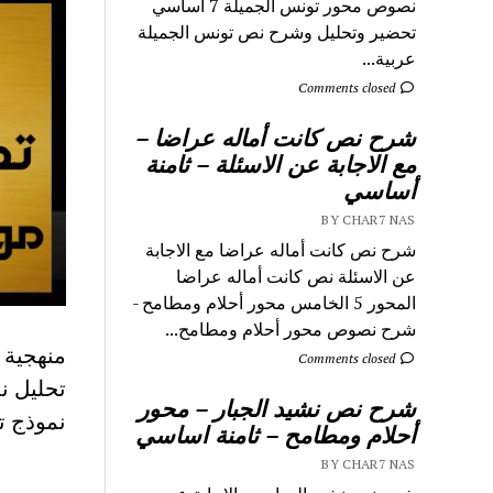
نصوص محور تونس الجميلة 7 اساسي
تحضير وتحليل وشرح نص تونس الجميلة
عربية...
Comments closed
شرح نص كانت أماله عراضا –
مع الاجابة عن الاسئلة – ثامنة
أساسي
BY CHAR7 NAS
شرح نص كانت أماله عراضا مع الاجابة
عن الاسئلة نص كانت أماله عراضا
المحور 5 الخامس محور أحلام ومطامح -
شرح نصوص محور أحلام ومطامح...
منهجية 
Comments closed
تحليل ن
شرح نص نشيد الجبار – محور
نموذج ت
أحلام ومطامح – ثامنة اساسي
BY CHAR7 NAS