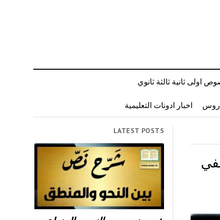
ص اولى ثانية ثالثة ثانوي
دروس
اخبار ادونات التعليمية
LATEST POSTS
في