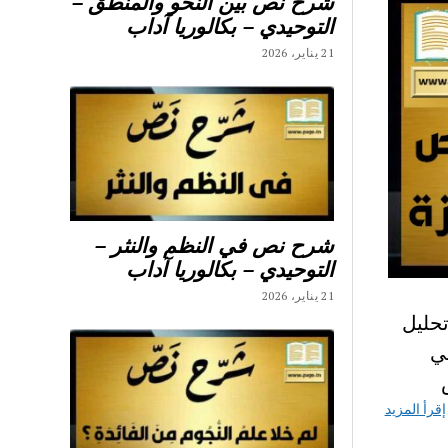
شرح نص بين النحو والمنطق –
التوحيدي – بكالوريا آداب
21 يناير، 2026
شرح نص في النظم والنثر –
التوحيدي – بكالوريا آداب
21 يناير، 2026
حليل
ي
إقرأ المزيد