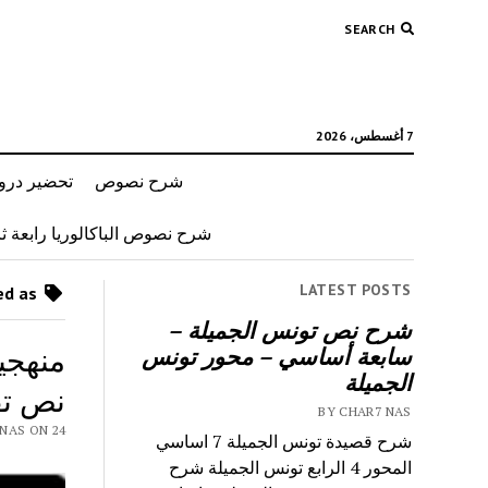
SEARCH
7 أغسطس، 2026
شرح نصوص
تحضير دروس
شرح نصوص الباكالوريا رابعة ثان
LATEST POSTS
Posts tagged as “تحليل نص تفسيري”
شرح نص تونس الجميلة –
منهجي
سابعة أساسي – محور تونس
الجميلة
نص تف
BY CHAR7 NAS
 CHAR7 NAS ON 24
شرح قصيدة تونس الجميلة 7 اساسي
المحور 4 الرابع تونس الجميلة شرح