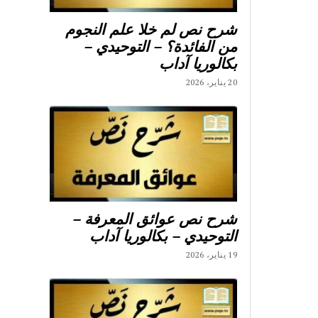
شرح نص لم خلا علم النجوم
من الفائدة؟ – التوحيدي –
بكالوريا آداب
20 يناير، 2026
شرح نص عوائق المعرفة –
التوحيدي – بكالوريا آداب
19 يناير، 2026