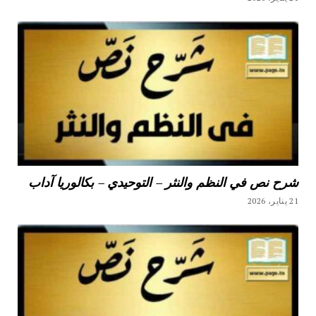
شرح نص في النظم والنثر – التوحيدي – بكالوريا آداب
21 يناير، 2026