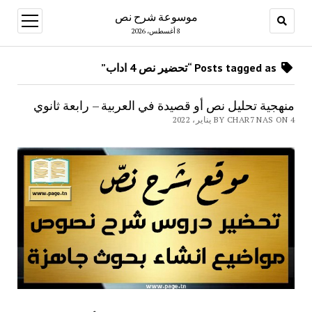
موسوعة شرح نص
open
menu
8 أغسطس، 2026
Posts tagged as “تحضير نص 4 اداب”
منهجية تحليل نص أو قصيدة في العربية – رابعة ثانوي
BY CHAR7 NAS ON 4 يناير، 2022