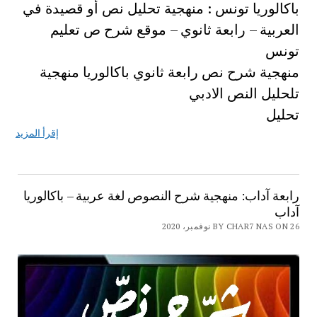
باكالوريا تونس : منهجية تحليل نص أو قصيدة في
العربية – رابعة ثانوي – موقع شرح ص تعليم
تونس
منهجية شرح نص رابعة ثانوي باكالوريا منهجية
تلحليل النص الادبي
تحليل
إقرأ المزيد
رابعة آداب: منهجية شرح النصوص لغة عربية – باكالوريا
آداب
BY CHAR7 NAS ON 26 نوفمبر، 2020