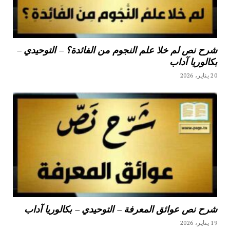
شرح نص لم خلا علم النجوم من الفائدة؟ – التوحيدي –
بكالوريا آداب
20 يناير، 2026
شرح نص عوائق المعرفة – التوحيدي – بكالوريا آداب
19 يناير، 2026