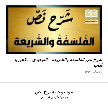
شرح نص الفلسفة والشريعة – التوحيدي – بكالوريا
آداب
19 يناير، 2026
موسوعة شرح نص
موقع تعليمي تونسي