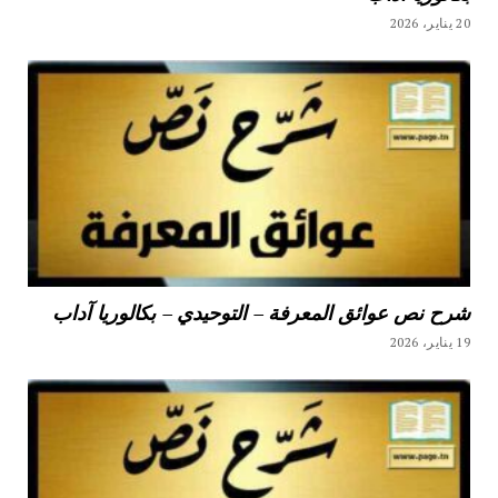
20 يناير، 2026
شرح نص عوائق المعرفة – التوحيدي – بكالوريا آداب
19 يناير، 2026