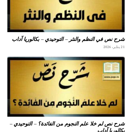
شرح نص في النظم والنثر – التوحيدي – بكالوريا آداب
21 يناير، 2026
شرح نص لم خلا علم النجوم من الفائدة؟ – التوحيدي –
بكالوريا آداب