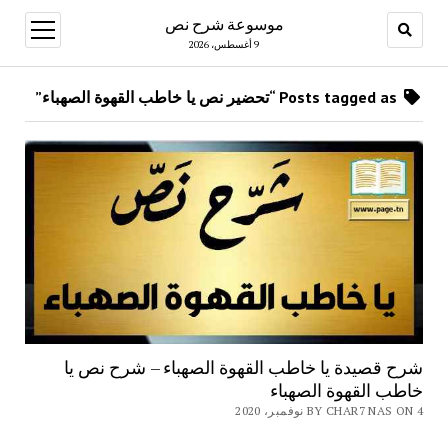
موسوعة شرح نص
open
menu
9 أغسطس، 2026
Posts tagged as “تحضير نص يا خاطب القهوة الصهباء”
شرح قصيدة يا خاطب القهوة الصهباء – شرح نص يا
خاطب القهوة الصهباء
BY CHAR7 NAS ON 4 نوفمبر، 2020