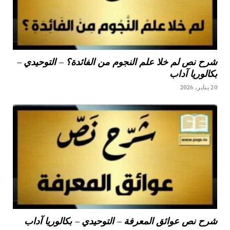
شرح نص لم خلا علم النجوم من الفائدة؟ – التوحيدي –
بكالوريا آداب
20 يناير، 2026
شرح نص عوائق المعرفة – التوحيدي – بكالوريا آداب