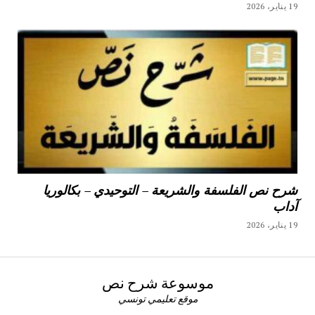
19 يناير، 2026
شرح نص الفلسفة والشريعة – التوحيدي – بكالوريا
آداب
19 يناير، 2026
موسوعة شرح نص
موقع تعليمي تونسي