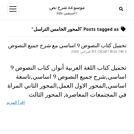
موسوعة شرح نص
open
menu
7 أغسطس، 2026
Posts tagged as “المحور الخامس التراسل”
تحميل كتاب النصوص 9 اساسي مع شرح جميع النصوص
BY CHAR7 NAS ON 6 فبراير، 2020
تحميل كتاب اللغة العربية أنوار, كتاب النصوص 9
اساسي,شرح جميع النصوص 9 اساسي,تاسعة
اساسي,المحور الاول العمل,المحور الثاني المراة
في المجتمعات المعاصرة, المحور الثالث
إقرأ المزيد