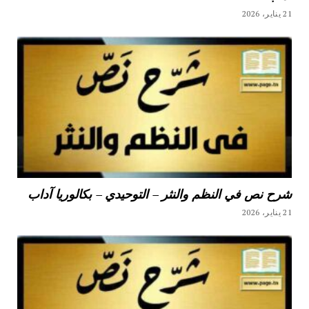
21 يناير، 2026
شرح نص في النظم والنثر – التوحيدي – بكالوريا آداب
21 يناير، 2026