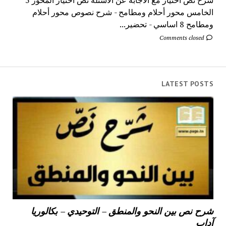
الخامس محور أحلام ومطامح - شرح نصوص محور أحلام
ومطامح 8 اساسي - تحضير...
Comments closed
LATEST POSTS
شرح نص بين النحو والمنطق – التوحيدي – بكالوريا
آداب