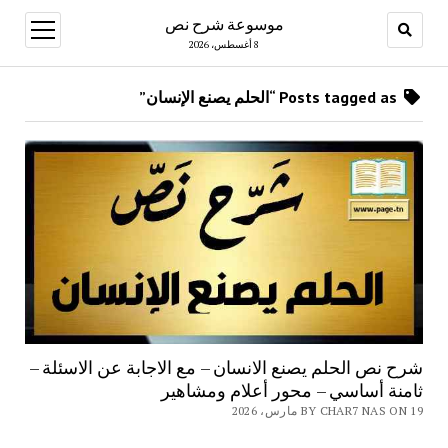
موسوعة شرح نص
open
menu
8 أغسطس، 2026
Posts tagged as “الحلم يصنع الإنسان”
شرح نص الحلم يصنع الانسان – مع الاجابة عن الاسئلة –
ثامنة أساسي – محور أعلام ومشاهير
BY CHAR7 NAS ON 19 مارس، 2026