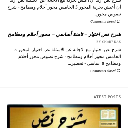
أن أعيش بحرية المحور 5 الخامس محور أحلام ومطامح - شرح
نصوص محور...
Comments closed
شرح نص اختيار – ثامنة أساسي – محور أحلام ومطامح
BY CHAR7 NAS
شرح نص اختيار مع الاجابة عن الاسئلة نص اختيار المحور 5
الخامس محور أحلام ومطامح - شرح نصوص محور أحلام
ومطامح 8 اساسي - تحضير...
Comments closed
LATEST POSTS