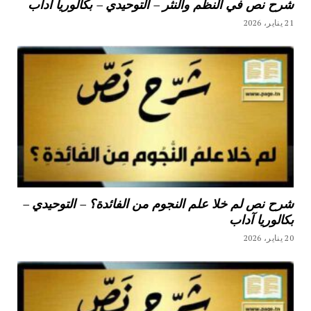
شرح نص في النظم والنثر – التوحيدي – بكالوريا آداب
21 يناير، 2026
شرح نص لم خلا علم النجوم من الفائدة؟ – التوحيدي –
بكالوريا آداب
20 يناير، 2026