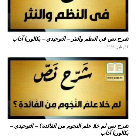
شرح نص في النظم والنثر – التوحيدي – بكالوريا آداب
21 يناير، 2026
شرح نص لم خلا علم النجوم من الفائدة؟ – التوحيدي –
بكالوريا آداب