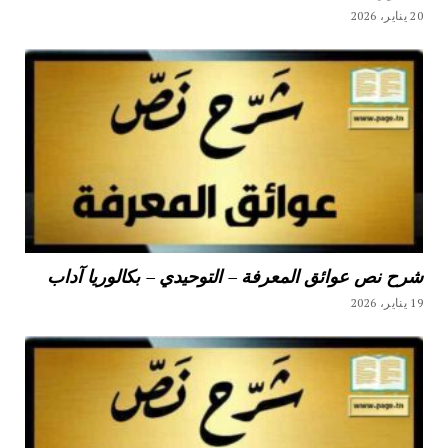
20 يناير، 2026
شرح نص عوائق المعرفة – التوحيدي – بكالوريا آداب
19 يناير، 2026