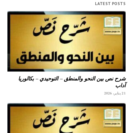
LATEST POSTS
شرح نص بين النحو والمنطق – التوحيدي – بكالوريا
آداب
21 يناير، 2026