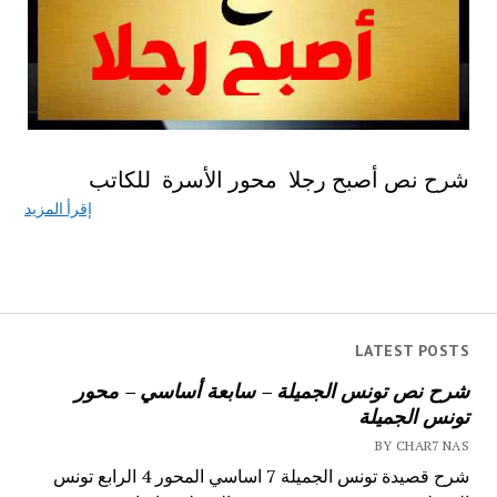
شرح نص أصبح رجلا محور الأسرة للكاتب
إقرأ المزيد
LATEST POSTS
شرح نص تونس الجميلة – سابعة أساسي – محور
تونس الجميلة
BY CHAR7 NAS
شرح قصيدة تونس الجميلة 7 اساسي المحور 4 الرابع تونس