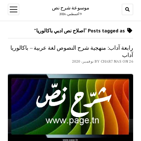
موسوعة شرح نص
open
menu
9 أغسطس، 2026
Posts tagged as “اصلاح نص ادبي باكالوريا”
رابعة آداب: منهجية شرح النصوص لغة عربية – باكالوريا
آداب
BY CHAR7 NAS ON 26 نوفمبر، 2020