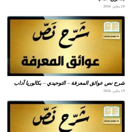
20 يناير، 2026
شرح نص عوائق المعرفة – التوحيدي – بكالوريا آداب
19 يناير، 2026