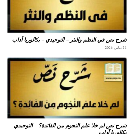
شرح نص في النظم والنثر – التوحيدي – بكالوريا آداب
21 يناير، 2026
شرح نص لم خلا علم النجوم من الفائدة؟ – التوحيدي –
بكالوريا آداب