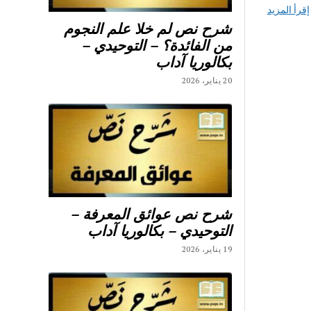
إقرأ المزيد
شرح نص لم خلا علم النجوم
من الفائدة؟ – التوحيدي –
بكالوريا آداب
20 يناير، 2026
شرح نص عوائق المعرفة –
التوحيدي – بكالوريا آداب
19 يناير، 2026