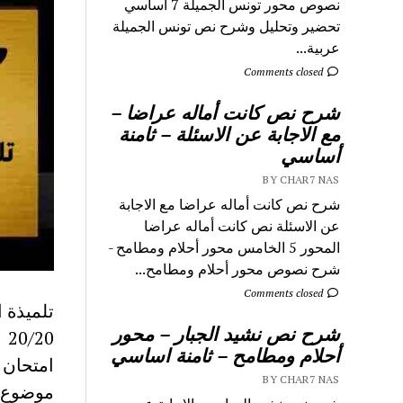
نصوص محور تونس الجميلة 7 اساسي
تحضير وتحليل وشرح نص تونس الجميلة
عربية...
Comments closed
شرح نص كانت أماله عراضا –
مع الاجابة عن الاسئلة – ثامنة
أساسي
BY CHAR7 NAS
شرح نص كانت أماله عراضا مع الاجابة
عن الاسئلة نص كانت أماله عراضا
المحور 5 الخامس محور أحلام ومطامح -
شرح نصوص محور أحلام ومطامح...
Comments closed
تلميذة 
شرح نص نشيد الجبار – محور
20/20
أحلام ومطامح – ثامنة اساسي
امتحان ف
BY CHAR7 NAS
موضوع ا