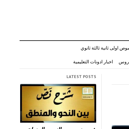
ص اولى ثانية ثالثة ثانوي
دروس
اخبار ادونات التعليمية
LATEST POSTS