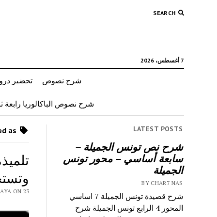
SEARCH
7 أغسطس، 2026
شرح نصوص
تحضير دروس
شرح نصوص الباكالوريا رابعة ثان
LATEST POSTS
Posts tagged as “اصلاح موضوع انشاء حول الطبيعة”
شرح نص تونس الجميلة –
تلميذ
سابعة أساسي – محور تونس
الجميلة
وتستحق
BY CHAR7 NAS
AS 9RAYA ON 23
شرح قصيدة تونس الجميلة 7 اساسي
المحور 4 الرابع تونس الجميلة شرح