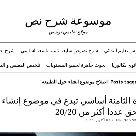
موسوعة شرح نص
موقع تعليمي تونسي
 تعليم ابتدائي
شرح نصوص سابعة ثامنة تاسعة اساسي
شرح نصو
وي بكالوريا
بحوث جاهزة لجميع المستويات
تلخيص القصص و ال
ة الثامنة أساسي تبدع في موضوع إنشاء
 عددا أكثر من 20/20
BY CHAR7N أكتوبر، 2023