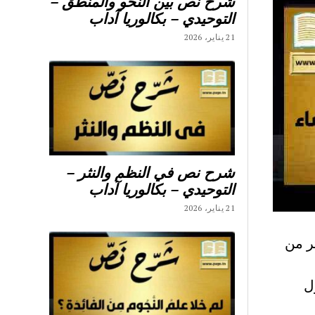
شرح نص بين النحو والمنطق –
التوحيدي – بكالوريا آداب
21 يناير، 2026
شرح نص في النظم والنثر –
التوحيدي – بكالوريا آداب
21 يناير، 2026
ر من
ل