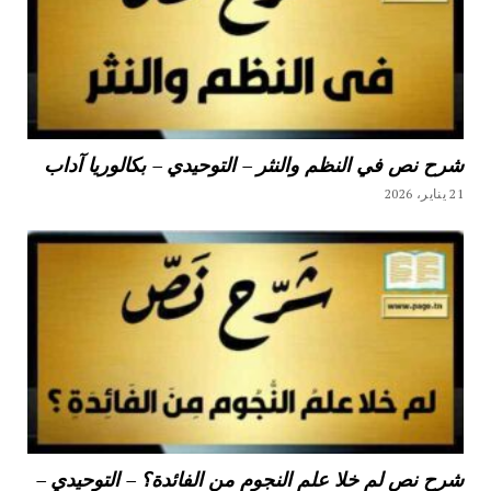
شرح نص في النظم والنثر – التوحيدي – بكالوريا آداب
21 يناير، 2026
شرح نص لم خلا علم النجوم من الفائدة؟ – التوحيدي –