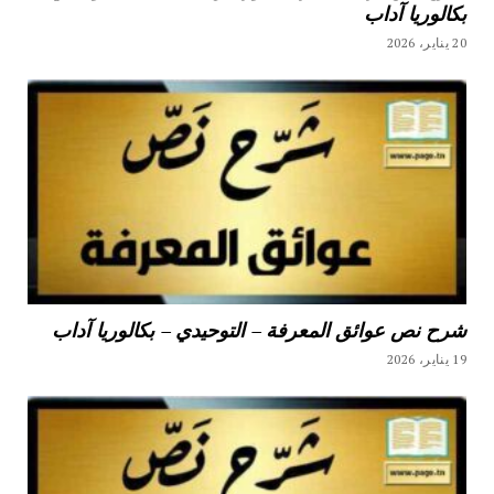
بكالوريا آداب
20 يناير، 2026
شرح نص عوائق المعرفة – التوحيدي – بكالوريا آداب
19 يناير، 2026