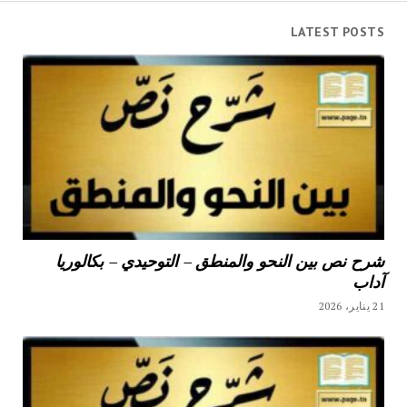
LATEST POSTS
شرح نص بين النحو والمنطق – التوحيدي – بكالوريا
آداب
21 يناير، 2026