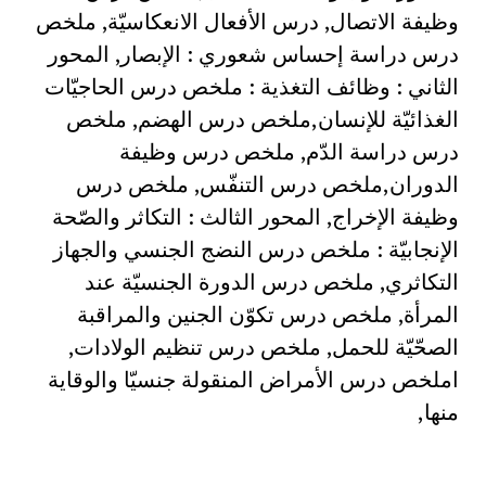
وظيفة الاتصال, درس الأفعال الانعكاسيّة, ملخص
درس دراسة إحساس شعوري : الإبصار, المحور
الثاني : وظائف التغذية : ملخص درس الحاجيّات
الغذائيّة للإنسان,ملخص درس الهضم, ملخص
درس دراسة الدّم, ملخص درس وظيفة
الدوران,ملخص درس التنفّس, ملخص درس
وظيفة الإخراج, المحور الثالث : التكاثر والصّحة
الإنجابيّة : ملخص درس النضج الجنسي والجهاز
التكاثري, ملخص درس الدورة الجنسيّة عند
المرأة, ملخص درس تكوّن الجنين والمراقبة
الصحّيّة للحمل, ملخص درس تنظيم الولادات,
املخص درس الأمراض المنقولة جنسيّا والوقاية
منها,