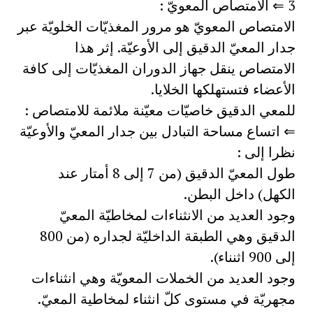
3 ⇐ الامتصاص المعويّ :
الامتصاص المعويّ هو مرور المغذيّات الخلويّة عبر
جدار المعيّ الدقيق إلى الأوعيّة. إثر هذا
الامتصاص ينقل جهاز الدوران المغذيّات إلى كافة
الأعضاء فتستهلكها الخلايا.
للمعي الدقيق خاصيّات معيّنة ملائمة للامتصاص :
⇐ اتساع مساحة التبادل بين جدار المعيّ والأوعيّة
نظرا إلى :
طول المعيّ الدقيق (من 7 إلى 8 أمتار عند
الكهل) داخل البطن.
وجود العديد من الانثناءات لمخاطيّة المعيّ
الدقيق وهي الطبقة الداخليّة لجداره (من 800
إلى 900 اثنناء).
وجود العديد من الخملات المعويّة وهي انثناءات
مجهريّة في مستوى كلّ انثناء لمخاطية المعيّ.