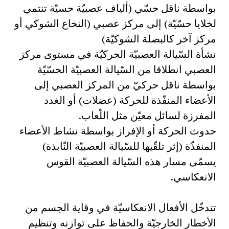
بواسطة ناقل حسّي (ألياف عصبيّة حسيّة تنتمي
لخلايا حسّيّة) إلى مركز عصبي (النخاع الشوكي أو
مركز آخر كالبصلة الشوكيّة)
نشأة السّيالة العصبيّة الحركيّة في مستوى مركز
العصبي انطلاقا من السّيالة العصبيّة الحسّيّة
بواسطة ناقل حركيّ من المركز العصبي إلى
الأعضاء المنفّذة للحركة (عضلات) أو الغدد
المفرزة لسائل معيّن مثل اللّعاب.
حدوث الحركة أو الإفراز بواسطة نشاط الأعضاء
المنفذّة (إثر تلقّيها للسّيالة العصبيّة النّابذة)
يسمّى مسار هذه السّيالة العصبيّة القوس
الانعكاسي.
تتدخّل الأفعال الانعكاسيّة في وقاية الجسم من
الأخطار الخارجيّة والحفاظ على توازنه وتنظيم