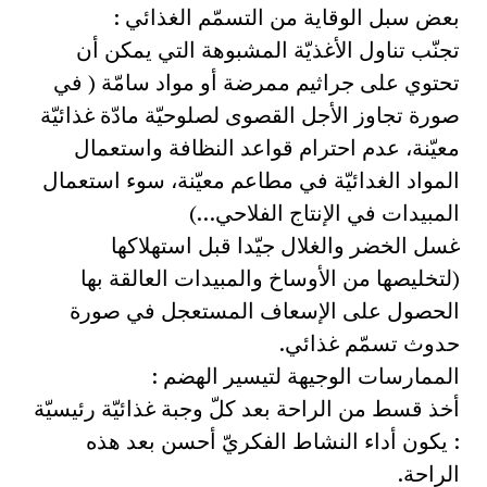
بعض سبل الوقاية من التسمّم الغذائي :
تجنّب تناول الأغذيّة المشبوهة التي يمكن أن
تحتوي على جراثيم ممرضة أو مواد سامّة ( في
صورة تجاوز الأجل القصوى لصلوحيّة مادّة غذائيّة
معيّنة، عدم احترام قواعد النظافة واستعمال
المواد الغدائيّة في مطاعم معيّنة، سوء استعمال
المبيدات في الإنتاج الفلاحي…)
غسل الخضر والغلال جيّدا قبل استهلاكها
(لتخليصها من الأوساخ والمبيدات العالقة بها
الحصول على الإسعاف المستعجل في صورة
حدوث تسمّم غذائي.
الممارسات الوجيهة لتيسير الهضم :
أخذ قسط من الراحة بعد كلّ وجبة غذائيّة رئيسيّة
: يكون أداء النشاط الفكريّ أحسن بعد هذه
الراحة.