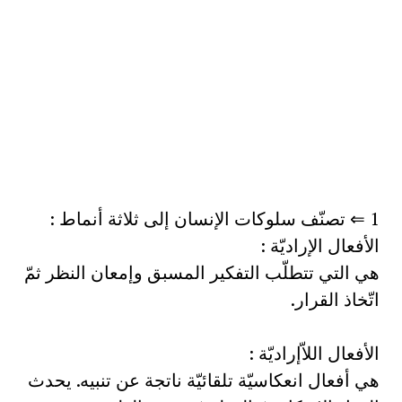
1 ⇐ تصنّف سلوكات الإنسان إلى ثلاثة أنماط :
الأفعال الإراديّة :
هي التي تتطلّب التفكير المسبق وإمعان النظر ثمّ
اتّخاذ القرار.
الأفعال اللاّإراديّة :
هي أفعال انعكاسيّة تلقائيّة ناتجة عن تنبيه. يحدث