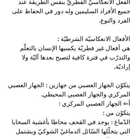
الفعل الانعكاسيّ الفطريّ بنفس الطريقة عند
جميع الأفراد السليمين وله دور في الحفاظ على
الفرد والنوع.
الأفعال الانعكاسيّة الشرطيّة :
هي أفعال غير فطريّة يكسبها الإنسان بالتعلّم
والتدرّب في فترة كافية لتصبح بعدها آليّة ولا
إراديّة.
يتكوّن الجهاز العصبي من جهازين : الجهاز العصبي
المركزي والجهاز العصبي المحيطي.
أ‌⇐ الجهاز العصبي المركزي :
يتكوّن من :
الدّماغ : يوجد في القحف محاطا بأغشية السحايا
التي يتخلّلها السّائل الدماغيّ الشوكيّ ويشتمل