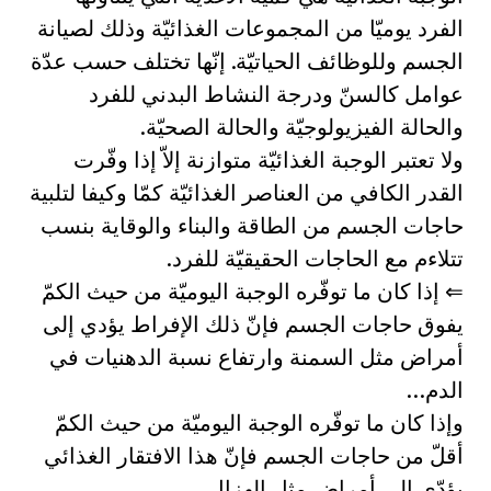
الفرد يوميّا من المجموعات الغذائيّة وذلك لصيانة
الجسم وللوظائف الحياتيّة. إنّها تختلف حسب عدّة
عوامل كالسنّ ودرجة النشاط البدني للفرد
والحالة الفيزيولوجيّة والحالة الصحيّة.
ولا تعتبر الوجبة الغذائيّة متوازنة إلاّ إذا وفّرت
القدر الكافي من العناصر الغذائيّة كمّا وكيفا لتلبية
حاجات الجسم من الطاقة والبناء والوقاية بنسب
تتلاءم مع الحاجات الحقيقيّة للفرد.
⇐ إذا كان ما توفّره الوجبة اليوميّة من حيث الكمّ
يفوق حاجات الجسم فإنّ ذلك الإفراط يؤدي إلى
أمراض مثل السمنة وارتفاع نسبة الدهنيات في
الدم…
وإذا كان ما توفّره الوجبة اليوميّة من حيث الكمّ
أقلّ من حاجات الجسم فإنّ هذا الافتقار الغذائي
يؤدّي إلى أمراض مثل الهزال