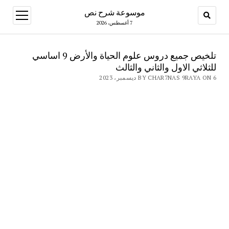
موسوعة شرح نص
open
menu
7 أغسطس، 2026
تلخيص جميع دروس علوم الحياة والأرض 9 اساسي
للثلاثي الاول والثاني والثالث
BY CHAR7NAS 9RAYA ON 6 ديسمبر، 2023