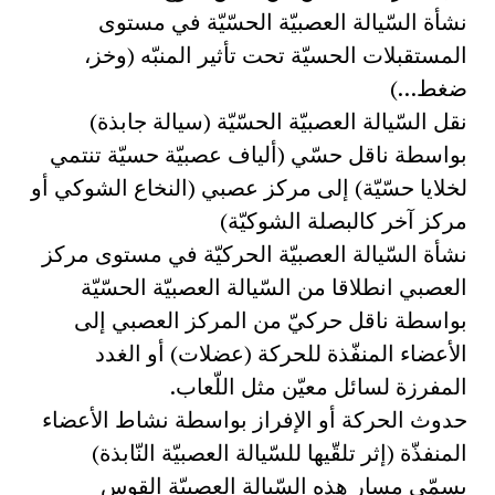
نشأة السّيالة العصبيّة الحسّيّة في مستوى
المستقبلات الحسيّة تحت تأثير المنبّه (وخز،
ضغط…)
نقل السّيالة العصبيّة الحسّيّة (سيالة جابذة)
بواسطة ناقل حسّي (ألياف عصبيّة حسيّة تنتمي
لخلايا حسّيّة) إلى مركز عصبي (النخاع الشوكي أو
مركز آخر كالبصلة الشوكيّة)
نشأة السّيالة العصبيّة الحركيّة في مستوى مركز
العصبي انطلاقا من السّيالة العصبيّة الحسّيّة
بواسطة ناقل حركيّ من المركز العصبي إلى
الأعضاء المنفّذة للحركة (عضلات) أو الغدد
المفرزة لسائل معيّن مثل اللّعاب.
حدوث الحركة أو الإفراز بواسطة نشاط الأعضاء
المنفذّة (إثر تلقّيها للسّيالة العصبيّة النّابذة)
يسمّى مسار هذه السّيالة العصبيّة القوس