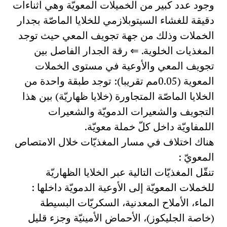
وجود عدد كبير من الخميلات المعويّة وهي اثناءات
دقيقة للغشاء السيتوبلازمي للخلايا الماصّة بجدار
الخملات وذلك من جهة تجويف المعي حيث توجد
المغذيات الخلوية. ⇐ رقة الجدار الفاصل بين
تجويف المعي والأوعية في مستوى الخملات
المعوية (0.05مم تقريبا): توجد طبقة واحدة من
الخلايا الماصّة المتجاورة (خلايا ظهاريّة) بين هذا
التجويف والشعيرات الدمويّة والشعيرات
اللمفاويّة داخل كلّ خملة معويّة.
هناك اختلاف في مسار المغذيّات خلال الامتصاص
المعويّ :
تنقّل المغذيّات التالية عبر الخلايا الظهاريّة
للخملات المعويّة إلى الأوعية الدمويّة داخلها :
الماء، الأملاح المعدنية، السكريّات البسيطة
(خاصة الجليكوز)، الأحماض الأمينيّة وجزء قليل