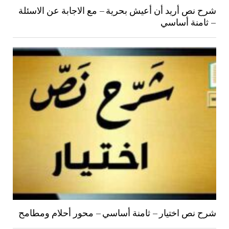
شرح نص أريد أن أعيش بحرية – مع الاجابة عن الاسئلة
– ثامنة أساسي
شرح نص اختيار – ثامنة أساسي – محور أحلام ومطامح