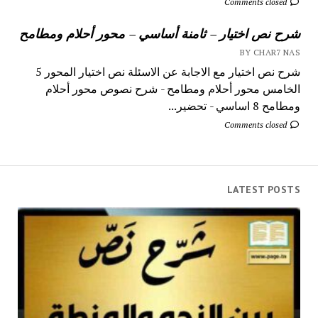
Comments closed
شرح نص اختيار – ثامنة أساسي – محور أحلام ومطامح
BY CHAR7 NAS
شرح نص اختيار مع الاجابة عن الاسئلة نص اختيار المحور 5
الخامس محور أحلام ومطامح - شرح نصوص محور أحلام
ومطامح 8 اساسي - تحضير...
Comments closed
LATEST POSTS