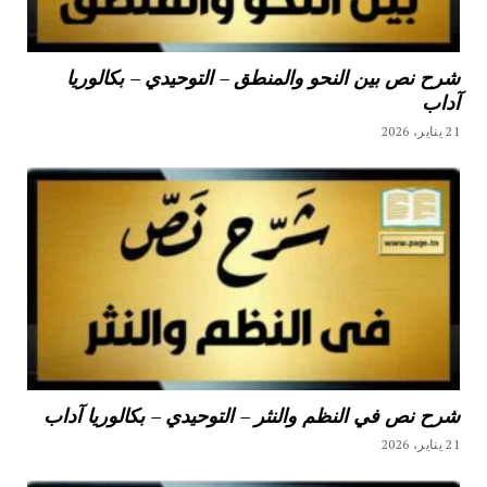
شرح نص بين النحو والمنطق – التوحيدي – بكالوريا
آداب
21 يناير، 2026
شرح نص في النظم والنثر – التوحيدي – بكالوريا آداب
21 يناير، 2026