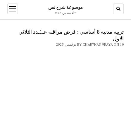
موسوعة شرح نص
open
menu
7 أغسطس، 2026
تربية مدنية 8 أساسي : فرض مراقبة عـ1ـدد الثلاثي
الاول
BY CHAR7NAS 9RAYA ON 10 نوفمبر، 2023