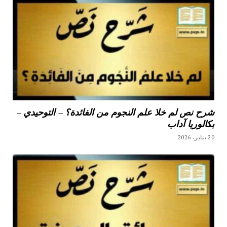
شرح نص لم خلا علم النجوم من الفائدة؟ – التوحيدي –
بكالوريا آداب
20 يناير، 2026