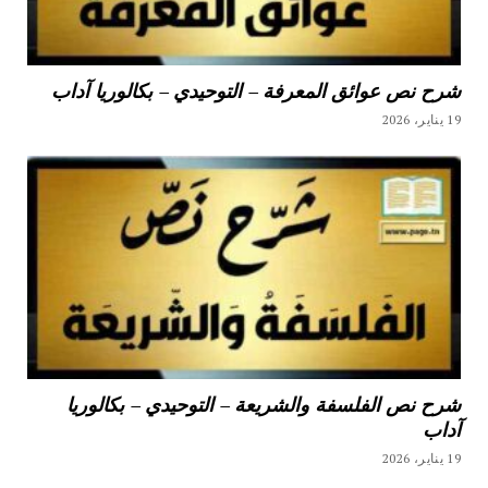
شرح نص عوائق المعرفة – التوحيدي – بكالوريا آداب
19 يناير، 2026
شرح نص الفلسفة والشريعة – التوحيدي – بكالوريا
آداب
19 يناير، 2026