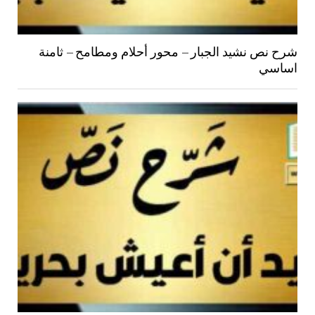
شرح نص نشيد الجبار – محور أحلام ومطامح – ثامنة
اساسي