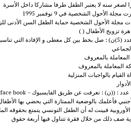
ددت مجلة الأحول الشخصية حماية الطفل السن الأدنى للز
رة تزويج الأطفال ( )
 الإفادة التي تناسبه:
لجماعي
 المعاملة بالمعروف
ة المعاملة بالمعروف
 القيام بالواجبات المنزلية
أدوار
الس
نبي فأعلمك بالوضعية الممتازة التي يحضي بها الأطفا
الأوروبية فبينت له أن الطفل التونسي يتمتع بحقوقه الما
ية صف ذلك من خلال فقرة تتناول فيها أربعة حقوق