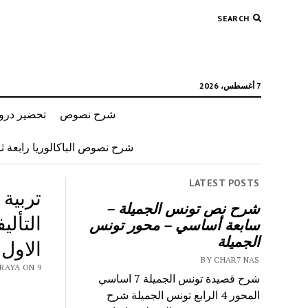
SEARCH
7 أغسطس، 2026
شرح نصوص
تحضير دروس
شرح نصوص الباكالوريا رابعة ثان
LATEST POSTS
تربية
شرح نص تونس الجميلة –
سابعة أساسي – محور تونس
الجميلة
الاول
BY CHAR7 NAS
NAS 9RAYA ON 9
شرح قصيدة تونس الجميلة 7 اساسي
المحور 4 الرابع تونس الجميلة شرح