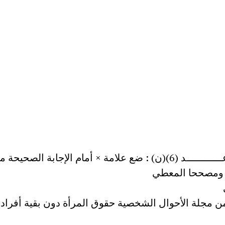
سؤال عــــــــــــد (6)(ن) : ضع علامة × أمام الإجابة الصحيحة 
ومصححا المعطي
ضمن مجلة الأحوال الشخصية حقوق المرأة دون بقية أفراد 