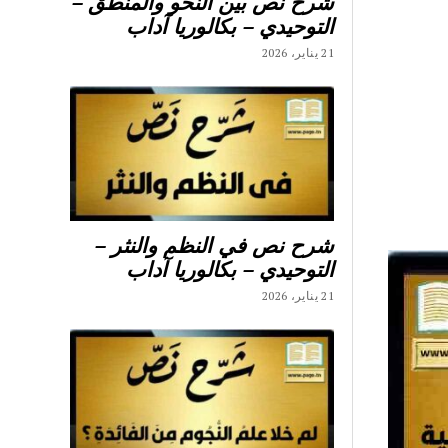
شرح نص بين النحو والمنطق –
التوحيدي – بكالوريا آداب
21 يناير، 2026
شرح نص في النظم والنثر –
التوحيدي – بكالوريا آداب
21 يناير، 2026