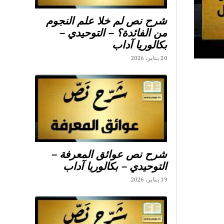
شرح نص لم خلا علم النجوم
من الفائدة؟ – التوحيدي –
بكالوريا آداب
20 يناير، 2026
شرح نص عوائق المعرفة –
التوحيدي – بكالوريا آداب
19 يناير، 2026