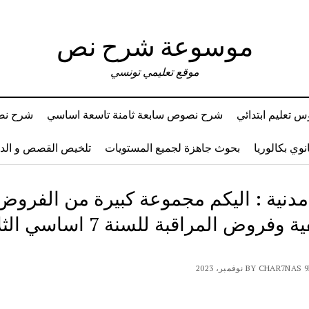
موسوعة شرح نص
موقع تعليمي تونسي
 تعليم ابتدائي
شرح نصوص سابعة ثامنة تاسعة اساسي
شرح نصو
وي بكالوريا
بحوث جاهزة لجميع المستويات
تلخيص القصص و ال
 مدنية : اليكم مجموعة كبيرة من الفروض
التأليفية وفروض المراقبة للسنة 7 اس
BY CHAR7 نوفمبر، 2023