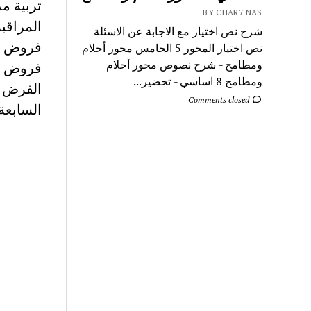
تربية م
BY CHAR7 NAS
المراقبة للسنة 7 ا
شرح نص اختيار مع الاجابة عن الاسئلة
نص اختيار المحور 5 الخامس محور أحلام
ومطامح - شرح نصوص محور أحلام
فروض مراق
ومطامح 8 اساسي - تحضير...
الفرض ال
Comments closed
السابعة