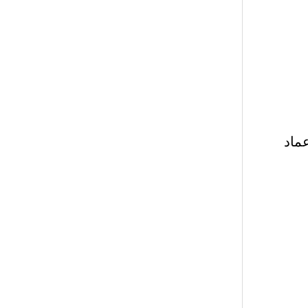
لأستاذ عماد