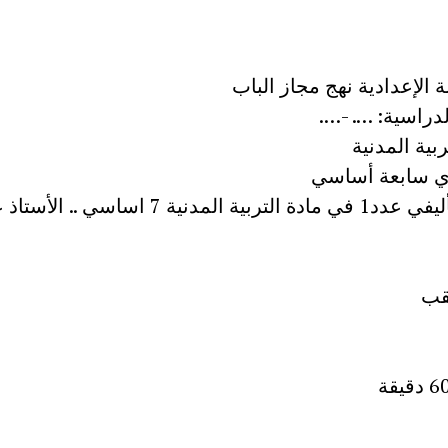
الإعدادية نهج مجاز الباب
دراسية: …. -….
ربية المدنية
ي سابعة أساسي
فرض تأليفي عدد1 في مادة التربية المدنية 7 اساسي .. ا
قب