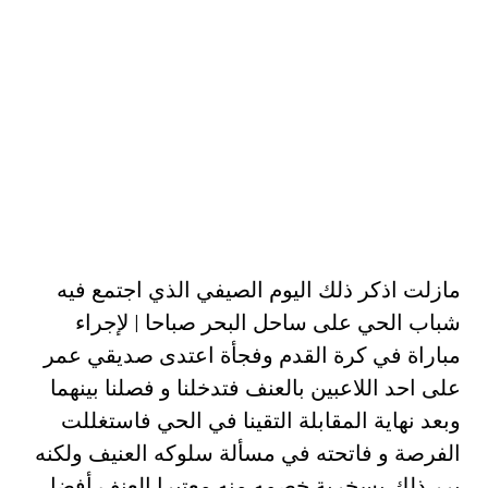
مازلت اذكر ذلك اليوم الصيفي الذي اجتمع فيه
شباب الحي على ساحل البحر صباحا | لإجراء
مباراة في كرة القدم وفجأة اعتدى صديقي عمر
على احد اللاعبين بالعنف فتدخلنا و فصلنا بينهما
وبعد نهاية المقابلة التقينا في الحي فاستغللت
الفرصة و فاتحته في مسألة سلوكه العنيف ولكنه
برر ذلك بسخرية خصمه منه معتبرا العنف أفضل