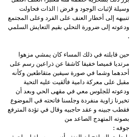
وسيلة لإثبات الوجود و فرض | الذات فحاولت
تنبيهه إلى أخطار العنف على الفرد وعلى المجتمع
ودعوته إلى ضرورة التحلي بقيم التعايش السلمي
.
حين قابلته في ذلك المساء كان يمشي مزهوا
مرتديا قميصا خفيفا كاشفا عن ذراعين رسم على
أحدهما وشما في صورة سيفين متقاطعين وكأنه
مقبل على معركة دامية فألقيت عليه التحية
ودعوته للجلوس معي في مقهى الحي وبعد أن
تخيرنا زاوية منفردة وجلسنا فاتحته في الموضوع
فقطب جبينه و عقد حاجبيه وقال في تؤدة المترفع
بصوته المتهدج الصاعد من
جوفه :
يا جاري الساذج إن العنف أنسب وسيلة لمواجهة