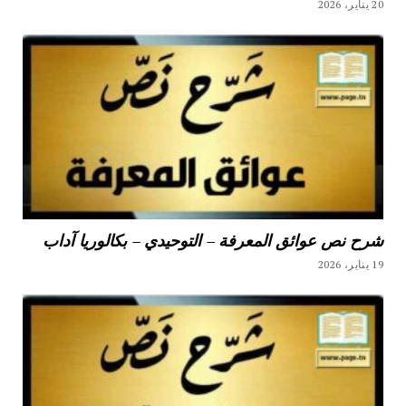
20 يناير، 2026
شرح نص عوائق المعرفة – التوحيدي – بكالوريا آداب
19 يناير، 2026