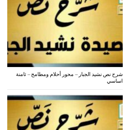
شرح نص نشيد الجبار – محور أحلام ومطامح – ثامنة
اساسي