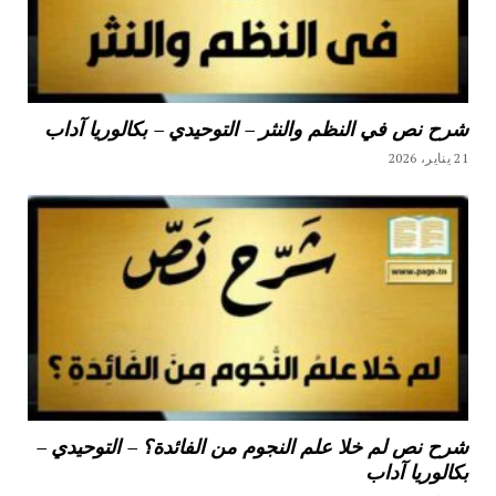
شرح نص في النظم والنثر – التوحيدي – بكالوريا آداب
21 يناير، 2026
شرح نص لم خلا علم النجوم من الفائدة؟ – التوحيدي –
بكالوريا آداب