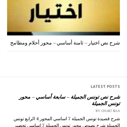
شرح نص اختيار – ثامنة أساسي – محور أحلام ومطامح
LATEST POSTS
شرح نص تونس الجميلة – سابعة أساسي – محور
تونس الجميلة
BY CHAR7 NAS
شرح قصيدة تونس الجميلة 7 اساسي المحور 4 الرابع تونس
الجميلة شرح نصوص محور تونس الجميلة 7 اساسي تحضير