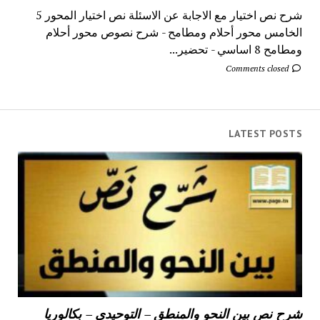
شرح نص اختيار مع الاجابة عن الاسئلة نص اختيار المحور 5
الخامس محور أحلام ومطامح - شرح نصوص محور أحلام
ومطامح 8 اساسي - تحضير...
Comments closed
LATEST POSTS
شرح نص بين النحو والمنطق – التوحيدي – بكالوريا