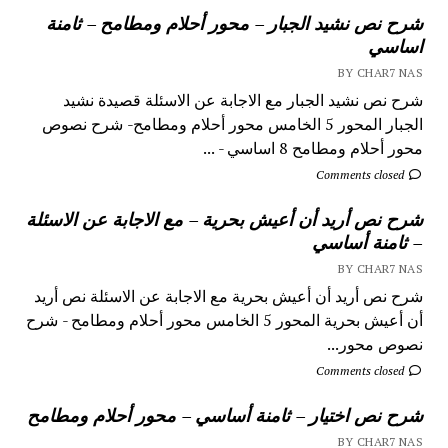
شرح نص نشيد الجبار – محور أحلام ومطامح – ثامنة
اساسي
BY CHAR7 NAS
شرح نص نشيد الجبار مع الاجابة عن الاسئلة قصيدة نشيد
الجبار المحور 5 الخامس محور أحلام ومطامح- شرح نصوص
محور أحلام ومطامح 8 اساسي - ...
Comments closed
شرح نص أريد أن أعيش بحرية – مع الاجابة عن الاسئلة
– ثامنة أساسي
BY CHAR7 NAS
شرح نص أريد أن أعيش بحرية مع الاجابة عن الاسئلة نص أريد
أن أعيش بحرية المحور 5 الخامس محور أحلام ومطامح - شرح
نصوص محور...
Comments closed
شرح نص اختيار – ثامنة أساسي – محور أحلام ومطامح
BY CHAR7 NAS