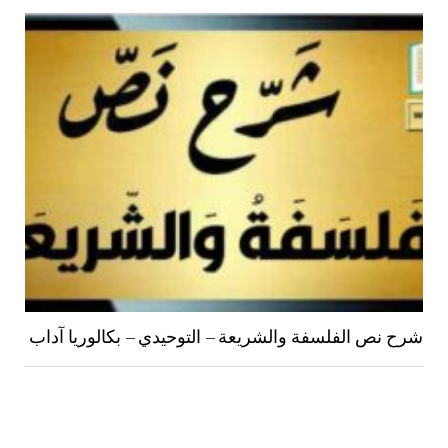
شرح نص الفلسفة والشريعة – التوحيدي – بكالوريا آداب