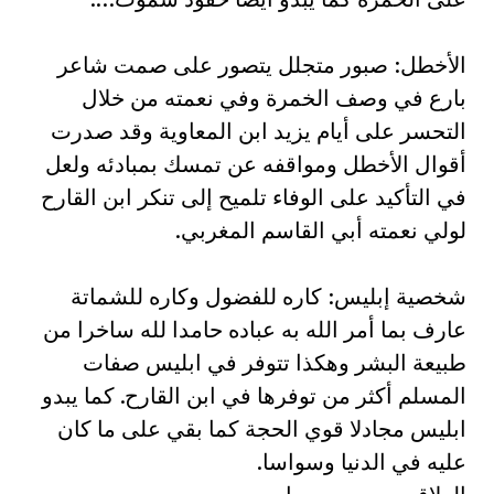
الأخطل: صبور متجلل يتصور على صمت شاعر
بارع في وصف الخمرة وفي نعمته من خلال
التحسر على أيام يزيد ابن المعاوية وقد صدرت
أقوال الأخطل ومواقفه عن تمسك بمبادئه ولعل
في التأكيد على الوفاء تلميح إلى تنكر ابن القارح
لولي نعمته أبي القاسم المغربي.
شخصية إبليس: كاره للفضول وكاره للشماتة
عارف بما أمر الله به عباده حامدا لله ساخرا من
طبيعة البشر وهكذا تتوفر في ابليس صفات
المسلم أكثر من توفرها في ابن القارح. كما يبدو
ابليس مجادلا قوي الحجة كما بقي على ما كان
عليه في الدنيا وسواسا.