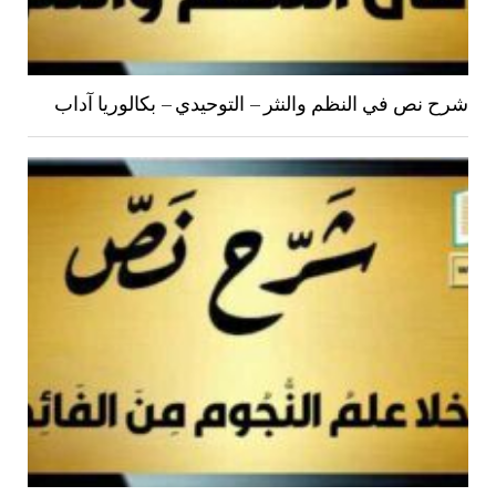
شرح نص في النظم والنثر – التوحيدي – بكالوريا آداب