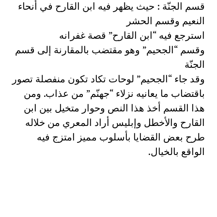
قسم الجنّة : حيث يظهر فيه ابن القارح في أنحاء
النعيم وقسم الحشر
استرجع فيه “ابن القارح” قصة غفرانه
وقسم “الجحيم” وهو مقتضب بالمقارنة إلى قسم
الجنّة
وقد جاء “الجحيم” لوحات تكاد تكون منفصلة تصور
باقتضاب ما يعانيه نزلاء “جهنّم” من عذاب. ومن
هذا القسم أخذ هذا النص وحوار متخيل بين ابن
القارح والأخطل وإبليس أراد المعري من خلاله
طرح بعض القضايا بأسلوب مميز امتزج فيه
الواقع بالخيال.