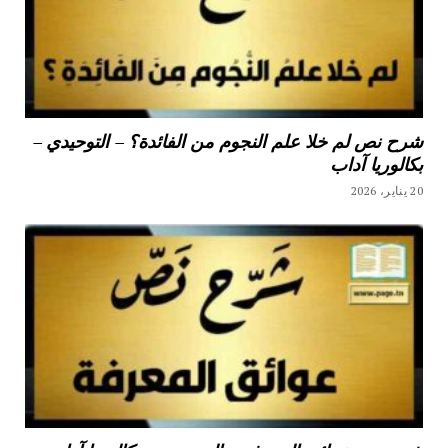
شرح نص لم خلا علم النجوم من الفائدة؟ – التوحيدي –
بكالوريا آداب
20 يناير، 2026