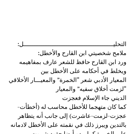
التحليــــــــــــــــــــــــــــــــــــــــــــــــــل:
ملامح شخصيتي ابن القارح والأخطل:
ورد ابن القارح حافظ للشعر عارف بمفاهيمه
ويخلط في أحكامه على الأخطل بين
المعيار الأدبي شعر “الخمرة” والمعيـــار الأخلاقي
“لزمت أخلاق سفيه” والمعيار
الديني جاء الإسلام فعجزت
كما كان متهجما للأخطل محاسب له (أخطأت-
عجزت-لزمت-عاشرت) إلى جانب أنه يتظاهر
بالتدين ويبرز ذلك في نقمته على الأخطل لادمانه
على الخمرة كما يبدو أيضا حقود شموت….