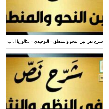
شرح نص بين النحو والمنطق – التوحيدي – بكالوريا آداب