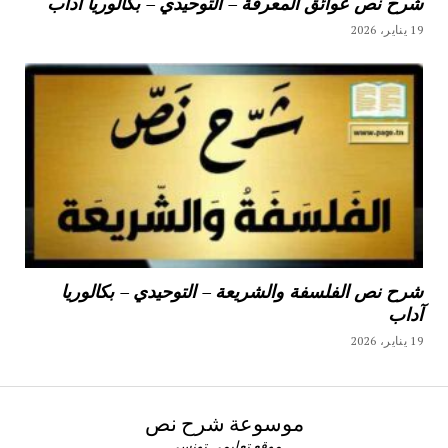
شرح نص عوائق المعرفة – التوحيدي – بكالوريا آداب
19 يناير، 2026
شرح نص الفلسفة والشريعة – التوحيدي – بكالوريا
آداب
19 يناير، 2026
موسوعة شرح نص
موقع تعليمي تونسي