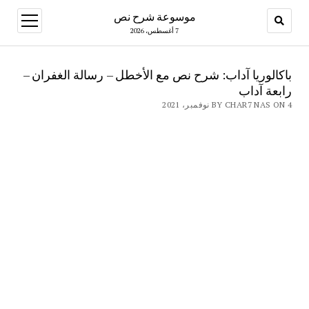
موسوعة شرح نص
open
menu
7 أغسطس، 2026
باكالوريا آداب: شرح نص مع الأخطل – رسالة الغفران –
رابعة آداب
BY CHAR7 NAS ON 4 نوفمبر، 2021