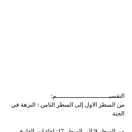
التقسيــــــــــــــــــــــــــــــم:
من السطر الاول إلى السطر الثامن : النزهة في
الجنة
من السطر 9 إلى السطر 17: لقاء ابن القارح