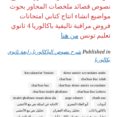
نصوص قصائد ملخصات المحاور بحوث
مواضيع انشاء انتاج كتابي امتحانات
فروض مراقبة تاليفية باكالوريا 4 ثانوي
تعليم تونس
من هنا
Published in
شرح نصوص الباكالوريا رابعة ثانوي
بكالوريا
Baccalauréat Tunisie
4ème année secondaire arabe
char7nas
cha7nas Bac Adab
char7nas bac
char7nas 4ème année secondaire
char7nas risalet ghofrane
char7nas Bac Lettres
risalet ghofrane maari abou ala
page edunet
charh nas
آدونات
أبو العلاء المعري
الاجابة عن اسئلة نص مع الأعشى
باكالوريا اداب
تحليل رسالة الغفران
تحليل نص مع الأعشى
تحليل وشرح نصوص وقصائد باكالوريا آداب
تقديم رسالة الغفران