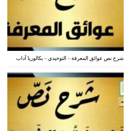
شرح نص عوائق المعرفة – التوحيدي – بكالوريا آداب