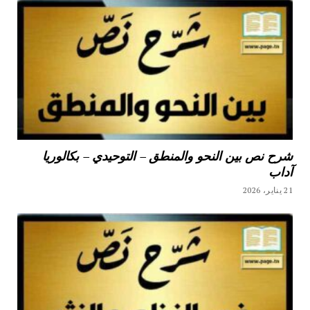
شرح نص بين النحو والمنطق – التوحيدي – بكالوريا
آداب
21 يناير، 2026