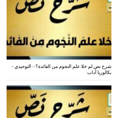
شرح نص لم خلا علم النجوم من الفائدة؟ – التوحيدي –
بكالوريا آداب