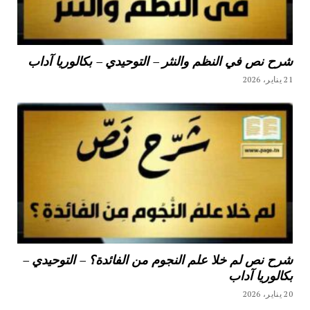
شرح نص في النظم والنثر – التوحيدي – بكالوريا آداب
21 يناير، 2026
شرح نص لم خلا علم النجوم من الفائدة؟ – التوحيدي –
بكالوريا آداب
20 يناير، 2026