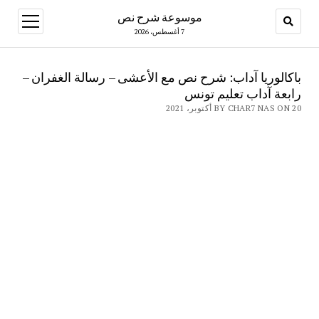
موسوعة شرح نص
open
menu
7 أغسطس، 2026
باكالوريا آداب: شرح نص مع الأعشى – رسالة الغفران –
رابعة آداب تعليم تونس
BY CHAR7 NAS ON 20 أكتوبر، 2021