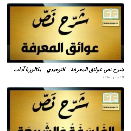
شرح نص عوائق المعرفة – التوحيدي – بكالوريا آداب
19 يناير، 2026