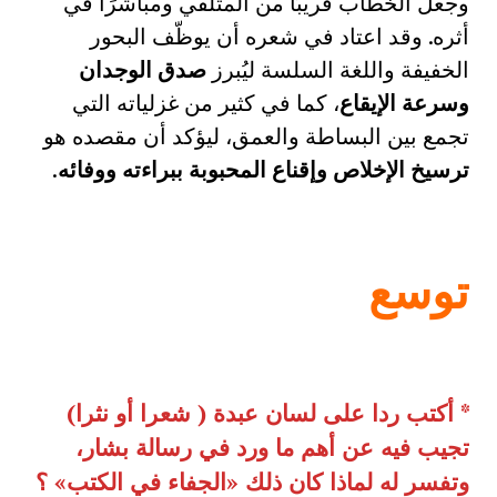
وجعل الخطاب قريبًا من المتلقي ومباشرًا في
أثره. وقد اعتاد في شعره أن يوظّف البحور
الخفيفة واللغة السلسة ليُبرز
صدق الوجدان
وسرعة الإيقاع
، كما في كثير من غزلياته التي
تجمع بين البساطة والعمق، ليؤكد أن مقصده هو
ترسيخ الإخلاص وإقناع المحبوبة ببراءته ووفائه
.
توسع
*
أكتب ردا على لسان عبدة
(
شعرا أو نثرا
)
تجيب فيه عن أهم ما ورد في رسالة بشار،
وتفسر له لماذا كان ذلك
«
الجفاء في الكتب
»
؟