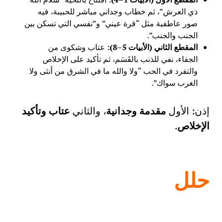
ذي العرش”، ثم خطاب وجداني مباشر للحبيبة، فيه
صور عاطفية مثل “قرة عيني” و”نفسي التي تسكن بين
الجنب والجنب”.
المقطع الثاني (الأبيات 5–8
):
عتاب وشكوى من
الجفاء، نفي للذنب بالقَسَم، ثم تأكيد على الإخلاص
والتفرد في الحب “ولا والله ما في الشرق من أنثى ولا
الغرب سواك”.
إذن: الأول
مقدمة وجدانية
، والثاني
عتاب وتأكيد
الإخلاص
.
حلل