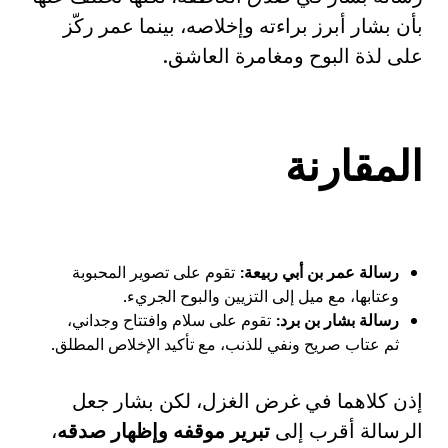
بأن بشار أبرز براءته وإخلاصه، بينما عمر ركّز
على لذة البوح ومغامرة العاشق.
المقارنة
رسالة عمر بن أبي ربيعة
:
تقوم على تصوير المحبوبة
وعتابها، مع ميل إلى التزيين والبوح الجريء.
رسالة بشار بن برد
:
تقوم على سلام وافتتاح وجداني،
ثم عتاب صريح ونفي للذنب، مع تأكيد الإخلاص المطلق.
إذن كلاهما في غرض الغزل، لكن بشار جعل
الرسالة أقرب إلى
تبرير موقفه وإظهار صدقه
،