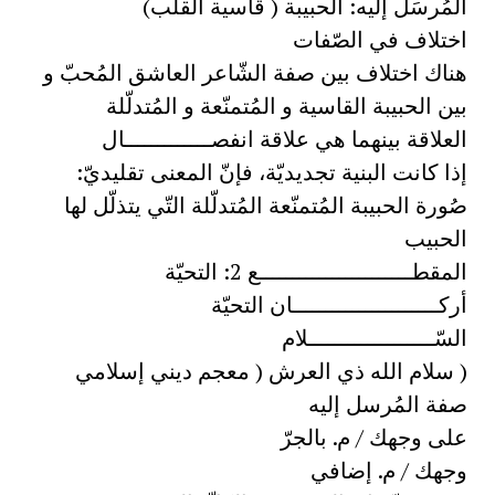
المُرسَل إليه: الحبيبة ( قاسية القلب)
اختلاف في الصّفات
هناك اختلاف بين صفة الشّاعر العاشق المُحبّ و
بين الحبيبة القاسية و المُتمنّعة و المُتدلّلة
العلاقة بينهما هي علاقة انفصـــــــــــــال
إذا كانت البنية تجديديّة، فإنّ المعنى تقليديّ:
صُورة الحبيبة المُتمنّعة المُتدلّلة التّي يتذلّل لها
الحبيب
المقطـــــــــــــــــــــــع 2: التحيّة
أركــــــــــــــــــــــان التحيّة
السّـــــــــــــــــــلام
( سلام الله ذي العرش ( معجم ديني إسلامي
صفة المُرسل إليه
على وجهك / م. بالجرّ
وجهك / م. إضافي