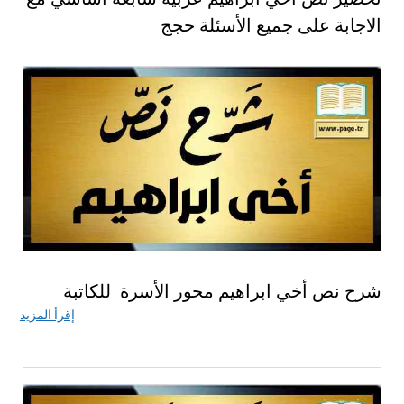
الاجابة على جميع الأسئلة حجج
شرح نص أخي ابراهيم محور الأسرة للكاتبة
إقرأ المزيد