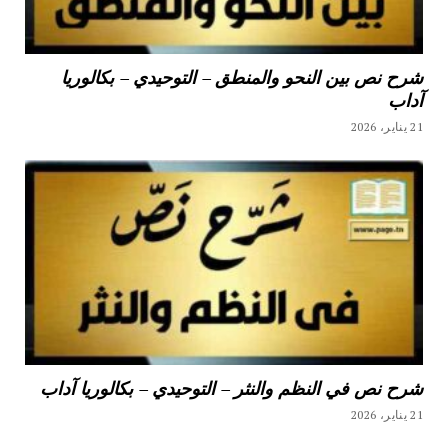
شرح نص بين النحو والمنطق – التوحيدي – بكالوريا
آداب
21 يناير، 2026
شرح نص في النظم والنثر – التوحيدي – بكالوريا آداب
21 يناير، 2026