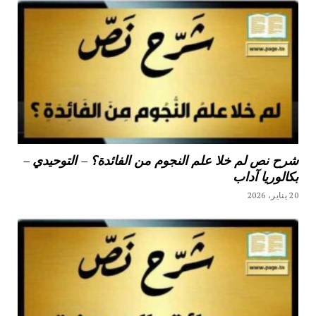
شرح نص لم خلا علم النجوم من الفائدة؟ – التوحيدي –
بكالوريا آداب
20 يناير، 2026