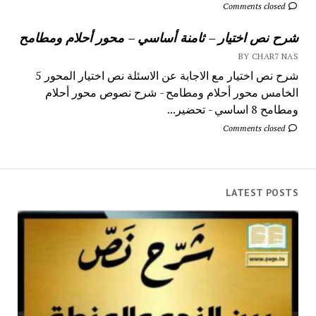
Comments closed
شرح نص اختيار – ثامنة أساسي – محور أحلام ومطامح
BY CHAR7 NAS
شرح نص اختيار مع الاجابة عن الاسئلة نص اختيار المحور 5
الخامس محور أحلام ومطامح - شرح نصوص محور أحلام
ومطامح 8 اساسي - تحضير...
Comments closed
LATEST POSTS