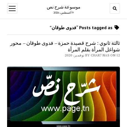
موسوعة شرح نص
open
menu
9 أغسطس، 2026
Posts tagged as “فدوى طوقان”
ثالثة ثانوي : شرح قصيدة حمزة – فدوى طوقان – محور
شواغل المرأة بقلم المرأة
BY CHAR7 NAS ON 12 نوفمبر، 2020