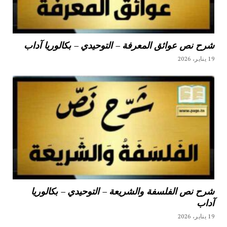
شرح نص عوائق المعرفة – التوحيدي – بكالوريا آداب
19 يناير، 2026
شرح نص الفلسفة والشريعة – التوحيدي – بكالوريا
آداب
19 يناير، 2026