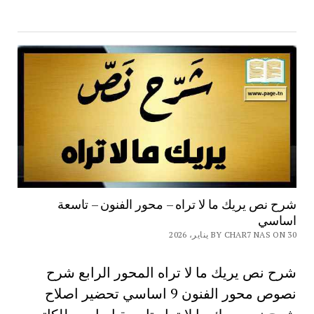
شرح نص يريك ما لا تراه – محور الفنون – تاسعة
اساسي
BY CHAR7 NAS ON 30 يناير، 2026
شرح نص يريك ما لا تراه المحور الرابع شرح
نصوص محور الفنون 9 اساسي تحضير اصلاح