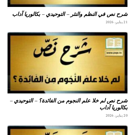
شرح نص في النظم والنثر – التوحيدي – بكالوريا آداب
21 يناير، 2026
شرح نص لم خلا علم النجوم من الفائدة؟ – التوحيدي –
بكالوريا آداب
20 يناير، 2026