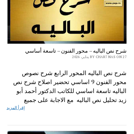
شرح نص الباليه – محور الفنون – تاسعة أساسي
BY CHAR7 NAS ON 27 يناير، 2026
شرح نص الباليه المحور الرابع شرح نصوص
محور الفنون 9 اساسي تحضير اصلاح شرح نص
الباليه تاسعة اساسي للكاتب الدكتور أحمد أبو
زيد تحليل نص الباليه مع الاجابة على جميع
إقرأ المزيد