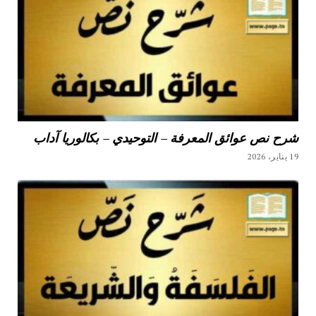
شرح نص عوائق المعرفة – التوحيدي – بكالوريا آداب
19 يناير، 2026