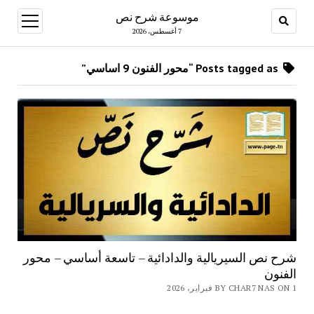
موسوعة شرح نص
open
menu
7 أغسطس، 2026
Posts tagged as “محور الفنون 9 اساسي”
شرح نص السيريالية والدادائية – تاسعة أساسي – محور
الفنون
BY CHAR7 NAS ON 1 فبراير، 2026