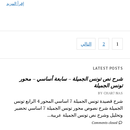
إقرأ المزيد
تصفّح
1
2
التالي
المقالات
LATEST POSTS
شرح نص تونس الجميلة – سابعة أساسي – محور
تونس الجميلة
BY CHAR7 NAS
شرح قصيدة تونس الجميلة 7 اساسي المحور 4 الرابع تونس
الجميلة شرح نصوص محور تونس الجميلة 7 اساسي تحضير
وتحليل وشرح نص تونس الجميلة عربية...
Comments closed