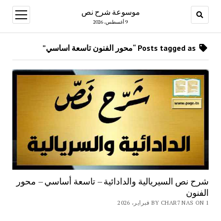
موسوعة شرح نص
open
menu
9 أغسطس، 2026
Posts tagged as “محور الفنون تاسعة اساسي”
شرح نص السيريالية والدادائية – تاسعة أساسي – محور
الفنون
BY CHAR7 NAS ON 1 فبراير، 2026