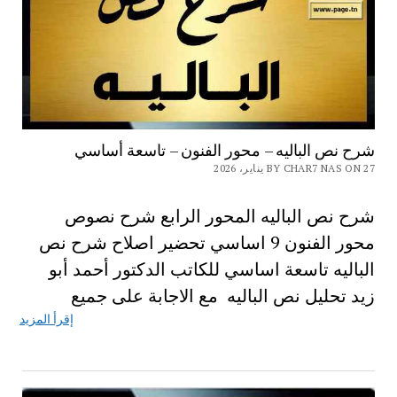
شرح نص الباليه – محور الفنون – تاسعة أساسي
BY CHAR7 NAS ON 27 يناير، 2026
شرح نص الباليه المحور الرابع شرح نصوص
محور الفنون 9 اساسي تحضير اصلاح شرح نص
الباليه تاسعة اساسي للكاتب الدكتور أحمد أبو
زيد تحليل نص الباليه مع الاجابة على جميع
إقرأ المزيد