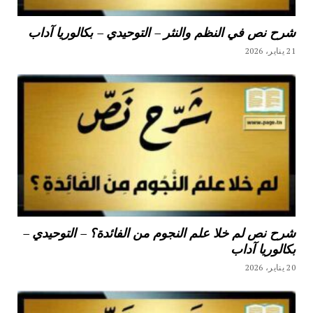
شرح نص في النظم والنثر – التوحيدي – بكالوريا آداب
21 يناير، 2026
شرح نص لم خلا علم النجوم من الفائدة؟ – التوحيدي –
بكالوريا آداب
20 يناير، 2026