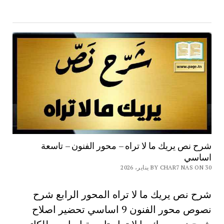
شرح نص يريك ما لا تراه – محور الفنون – تاسعة
اساسي
BY CHAR7 NAS ON 30 يناير، 2026
شرح نص يريك ما لا تراه المحور الرابع شرح
نصوص محور الفنون 9 اساسي تحضير اصلاح