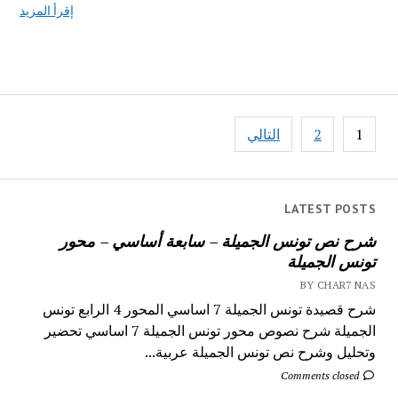
إقرأ المزيد
تصفّح
1
2
التالي
المقالات
LATEST POSTS
شرح نص تونس الجميلة – سابعة أساسي – محور
تونس الجميلة
BY CHAR7 NAS
شرح قصيدة تونس الجميلة 7 اساسي المحور 4 الرابع تونس
الجميلة شرح نصوص محور تونس الجميلة 7 اساسي تحضير
وتحليل وشرح نص تونس الجميلة عربية...
Comments closed