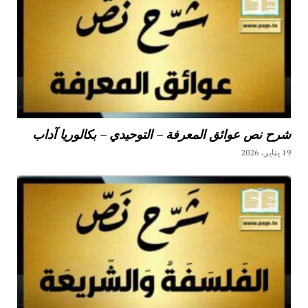
شرح نص عوائق المعرفة – التوحيدي – بكالوريا آداب
19 يناير، 2026