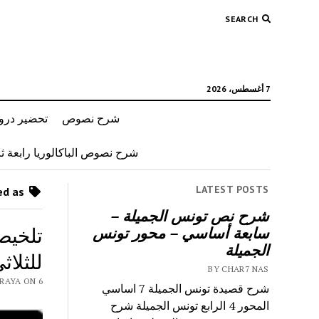
SEARCH
7 أغسطس، 2026
شرح نصوص
تحضير دروس
شرح نصوص الباكالوريا رابعة ثان
LATEST POSTS
Posts tagged as “فروض مراقبة”
شرح نص تونس الجميلة –
سابعة أساسي – محور تونس
الجميلة
للثلاث
BY CHAR7 NAS
NAS 9RAYA ON 6
شرح قصيدة تونس الجميلة 7 اساسي
المحور 4 الرابع تونس الجميلة شرح