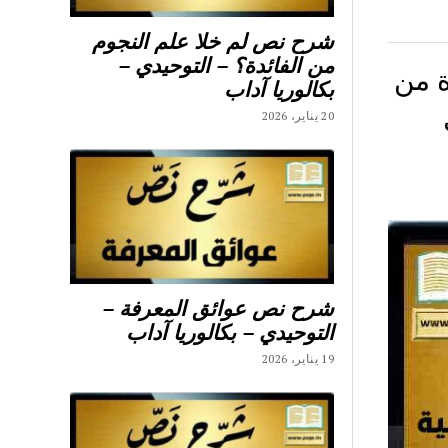
شرح نص لم خلا علم النجوم
من الفائدة؟ – التوحيدي –
يرة من
بكالوريا آداب
20 يناير، 2026
شرح نص عوائق المعرفة –
التوحيدي – بكالوريا آداب
19 يناير، 2026