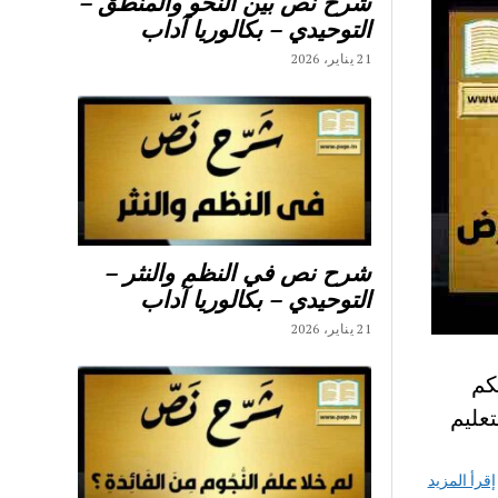
شرح نص بين النحو والمنطق –
التوحيدي – بكالوريا آداب
21 يناير، 2026
شرح نص في النظم والنثر –
التوحيدي – بكالوريا آداب
21 يناير، 2026
سي : اليكم
عليم
إقرأ المزيد