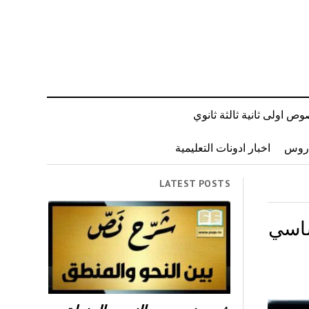
ص اولى ثانية ثالثة ثانوي
دروس
اخبار ادونات التعليمية
LATEST POSTS
علوم الحياة والأرض 9 اساسي