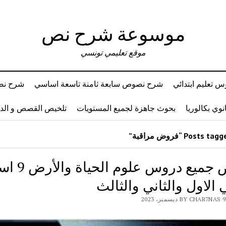
موسوعة شرح نص
موقع تعليمي تونسي
 تعليم ابتدائي
شرح نصوص سابعة ثامنة تاسعة اساسي
شرح نصو
وي بكالوريا
بحوث جاهزة لجميع المستويات
تلخيص القصص و ال
تلخيص جميع دروس 
ي الاول والثاني والثالث
BY CHAR7 ديسمبر، 2023