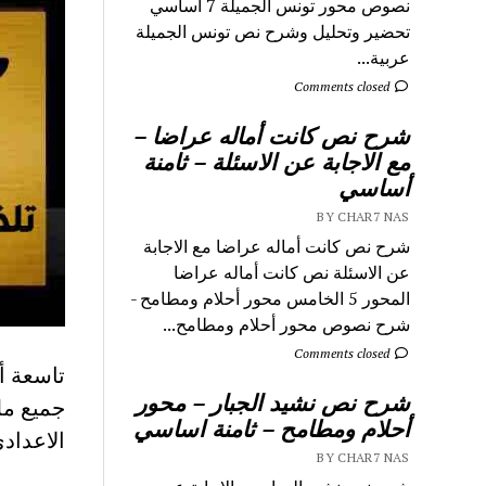
نصوص محور تونس الجميلة 7 اساسي
تحضير وتحليل وشرح نص تونس الجميلة
عربية...
Comments closed
شرح نص كانت أماله عراضا –
مع الاجابة عن الاسئلة – ثامنة
أساسي
BY CHAR7 NAS
شرح نص كانت أماله عراضا مع الاجابة
عن الاسئلة نص كانت أماله عراضا
المحور 5 الخامس محور أحلام ومطامح -
شرح نصوص محور أحلام ومطامح...
Comments closed
شرح نص نشيد الجبار – محور
جميع مل
أحلام ومطامح – ثامنة اساسي
الاعدادي
BY CHAR7 NAS