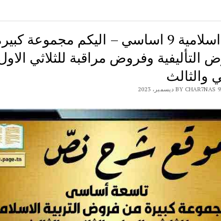
تربية اسلامية 9 اساسي – اليكم مجموعة كب
 التأليفية وفروض مراقبة للثلاثي الاول
ي والثالث
BY CHAR7 ديسمبر، 2023